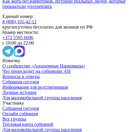
Как жить без наркотиков. Истории реальных людей, которые
прекратили употреблять
Единый номер:
8 (800) 101-42-12
круглосуточно бесплатно для звонков по РФ
Номер местности:
+372 5595 6696
с 10:00 до 22:00
Новичку
О сообществе «Анонимные Наркоманы»
Что происходит на собраниях АН
Вопросы и ответы
Собрания сегодня
Информация для родственников
Личные истории
Для маломобильной группы населения
Участнику
Собрания сегодня
Онлайн собрания
Все группы
Тепловая карта собраний
Для маломобильной группы населения