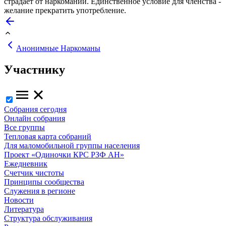
страдает от наркомании. Единственное условие для членства -
желание прекратить употребление.
Анонимные Наркоманы
Участнику
Собрания сегодня
Онлайн собрания
Все группы
Тепловая карта собраний
Для маломобильной группы населения
Проект «Одиночки КРС РЗФ АН»
Ежедневник
Счетчик чистоты
Принципы сообщества
Служения в регионе
Новости
Литература
Структура обслуживания