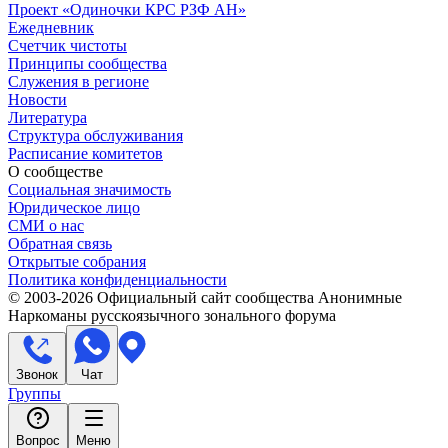
Проект «Одиночки КРС РЗФ АН»
Ежедневник
Счетчик чистоты
Принципы сообщества
Служения в регионе
Новости
Литература
Структура обслуживания
Расписание комитетов
О сообществе
Социальная значимость
Юридическое лицо
СМИ о нас
Обратная связь
Открытые собрания
Политика конфиденциальности
© 2003-
2026
Официальный сайт сообщества Анонимные
Наркоманы русскоязычного зонального форума
Звонок
Чат
Группы
Вопрос
Меню