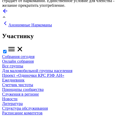
страдает от наркомании. Единственное условие для членства -
желание прекратить употребление.
Анонимные Наркоманы
Участнику
Собрания сегодня
Онлайн собрания
Все группы
Для маломобильной группы населения
Проект «Одиночки КРС РЗФ АН»
Ежедневник
Счетчик чистоты
Принципы сообщества
Служения в регионе
Новости
Литература
Структура обслуживания
Расписание комитетов