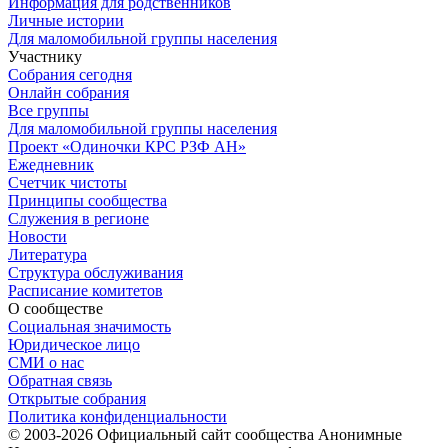
Информация для родственников
Личные истории
Для маломобильной группы населения
Участнику
Собрания сегодня
Онлайн собрания
Все группы
Для маломобильной группы населения
Проект «Одиночки КРС РЗФ АН»
Ежедневник
Счетчик чистоты
Принципы сообщества
Служения в регионе
Новости
Литература
Структура обслуживания
Расписание комитетов
О сообществе
Социальная значимость
Юридическое лицо
СМИ о нас
Обратная связь
Открытые собрания
Политика конфиденциальности
© 2003-
2026
Официальный сайт сообщества Анонимные