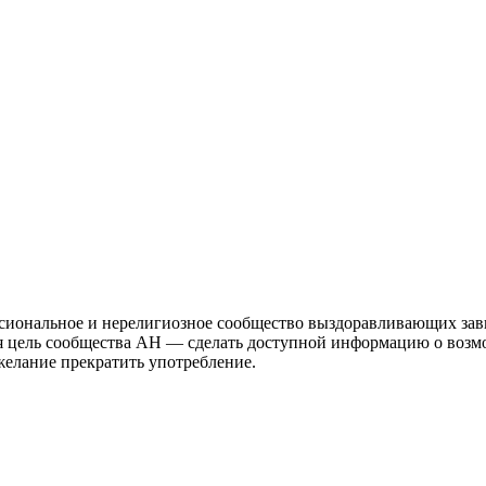
иональное и нерелигиозное сообщество выздоравливающих зави
ая цель сообщества АН — сделать доступной информацию о возм
 желание прекратить употребление.