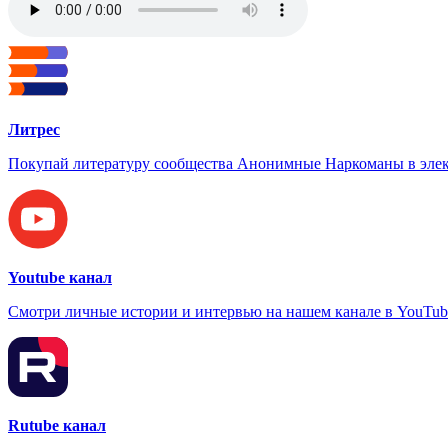
Литрес
Покупай литературу сообщества Анонимные Наркоманы в элек
Youtube канал
Смотри личные истории и интервью на нашем канале в YouTub
Rutube канал