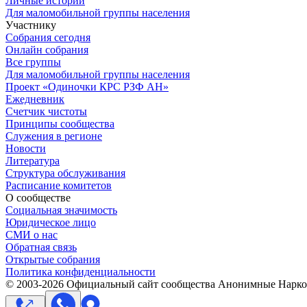
Личные истории
Для маломобильной группы населения
Участнику
Собрания сегодня
Онлайн собрания
Все группы
Для маломобильной группы населения
Проект «Одиночки КРС РЗФ АН»
Ежедневник
Счетчик чистоты
Принципы сообщества
Служения в регионе
Новости
Литература
Структура обслуживания
Расписание комитетов
О сообществе
Социальная значимость
Юридическое лицо
СМИ о нас
Обратная связь
Открытые собрания
Политика конфиденциальности
© 2003-
2026
Официальный сайт сообщества Анонимные Нарком