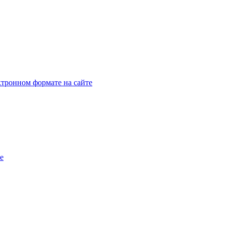
тронном формате на сайте
e