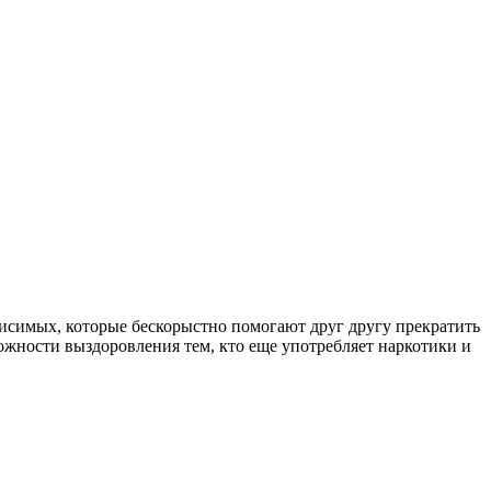
симых, которые бескорыстно помогают друг другу прекратить
ожности выздоровления тем, кто еще употребляет наркотики и