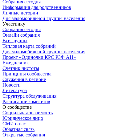
Собрания сегодня
Информация для родственников
Личные истории
Для маломобильной группы населения
Участнику
Собрания сегодня
Онлайн собрания
Все группы
Тепловая карта собраний
Для маломобильной группы населения
Проект «Одиночки КРС РЗФ АН»
Ежедневник
Счетчик чистоты
Принципы сообщества
Служения в регионе
Новости
Литература
Структура обслуживания
Расписание комитетов
О сообществе
Социальная значимость
Юридическое лицо
СМИ о нас
Обратная связь
Открытые собрания