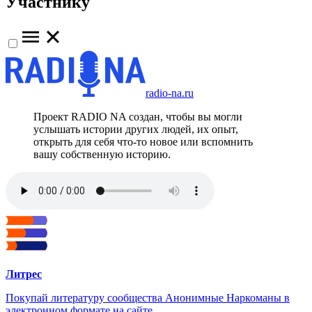
Участнику
radio-na.ru
Проект RADIO NA создан, чтобы вы могли
услышать истории других людей, их опыт,
открыть для себя что-то новое или вспомнить
вашу собственную историю.
Литрес
Покупай литературу сообщества Анонимные Наркоманы в
электронном формате на сайте