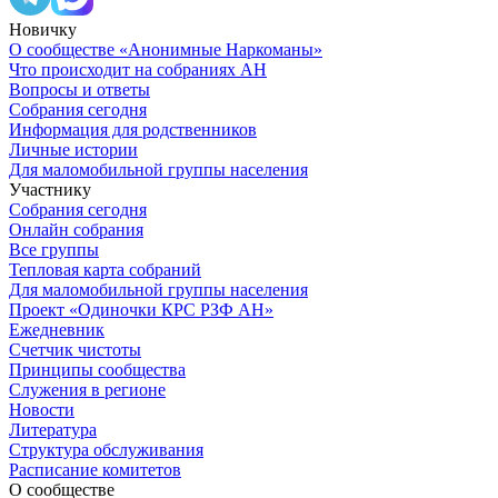
Новичку
О сообществе «Анонимные Наркоманы»
Что происходит на собраниях АН
Вопросы и ответы
Собрания сегодня
Информация для родственников
Личные истории
Для маломобильной группы населения
Участнику
Собрания сегодня
Онлайн собрания
Все группы
Тепловая карта собраний
Для маломобильной группы населения
Проект «Одиночки КРС РЗФ АН»
Ежедневник
Счетчик чистоты
Принципы сообщества
Служения в регионе
Новости
Литература
Структура обслуживания
Расписание комитетов
О сообществе