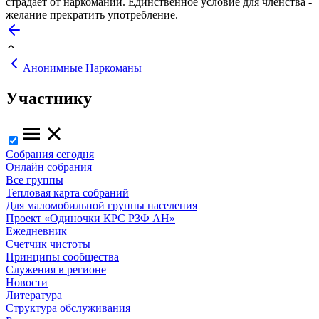
страдает от наркомании. Единственное условие для членства -
желание прекратить употребление.
Анонимные Наркоманы
Участнику
Собрания сегодня
Онлайн собрания
Все группы
Тепловая карта собраний
Для маломобильной группы населения
Проект «Одиночки КРС РЗФ АН»
Ежедневник
Счетчик чистоты
Принципы сообщества
Служения в регионе
Новости
Литература
Структура обслуживания