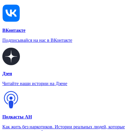
ВКонтакте
Подписывайся на нас в ВКонтакте
Дзен
Читайте наши истории на Дзене
Подкасты АН
Как жить без наркотиков. Истории реальных людей, которые