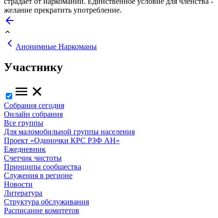
страдает от наркомании. Единственное условие для членства -
желание прекратить употребление.
Анонимные Наркоманы
Участнику
Собрания сегодня
Онлайн собрания
Все группы
Для маломобильной группы населения
Проект «Одиночки КРС РЗФ АН»
Ежедневник
Счетчик чистоты
Принципы сообщества
Служения в регионе
Новости
Литература
Структура обслуживания
Расписание комитетов