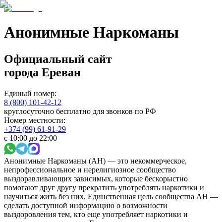
Анонимные Наркоманы
Официальный сайт
города
Ереван
Единый номер:
8 (800) 101-42-12
круглосуточно бесплатно для звонков по РФ
Номер местности:
+374 (99) 61-91-29
с 10:00 до 22:00
Анонимные Наркоманы (АН) — это некоммерческое,
непрофессиональное и нерелигиозное сообщество
выздоравливающих зависимых, которые бескорыстно
помогают друг другу прекратить употреблять наркотики и
научиться жить без них. Единственная цель сообщества АН —
сделать доступной информацию о возможности
выздоровления тем, кто еще употребляет наркотики и