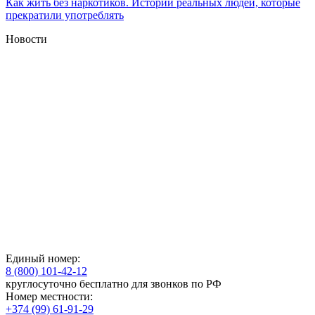
Как жить без наркотиков. Истории реальных людей, которые
прекратили употреблять
Новости
Единый номер:
8 (800) 101-42-12
круглосуточно бесплатно для звонков по РФ
Номер местности:
+374 (99) 61-91-29