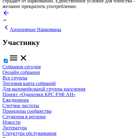
страдает от наркомании. Единственное условие для членства -
желание прекратить употребление.
Анонимные Наркоманы
Участнику
Собрания сегодня
Онлайн собрания
Все группы
Тепловая карта собраний
Для маломобильной группы населения
Проект «Одиночки КРС РЗФ АН»
Ежедневник
Счетчик чистоты
Принципы сообщества
Служения в регионе
Новости
Литература
Структура обслуживания