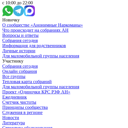
с 10:00 до 22:00
Новичку
О сообществе «Анонимные Наркоманы»
Что происходит на собраниях АН
Вопросы и ответы
Собрания сегодня
Информация для родственников
Личные истории
Для маломобильной группы населения
Участнику
Собрания сегодня
Онлайн собрания
Все группы
Тепловая карта собраний
Для маломобильной группы населения
Проект «Одиночки КРС РЗФ АН»
Ежедневник
Счетчик чистоты
Принципы сообщества
Служения в регионе
Новости
Литература
Структура обслуживания