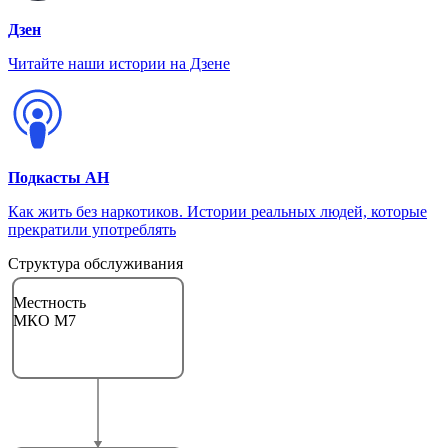
Дзен
Читайте наши истории на Дзене
Подкасты АН
Как жить без наркотиков. Истории реальных людей, которые
прекратили употреблять
Структура обслуживания
Местность
МКО М7