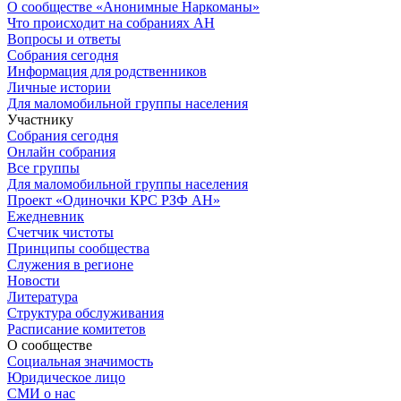
О сообществе «Анонимные Наркоманы»
Что происходит на собраниях АН
Вопросы и ответы
Собрания сегодня
Информация для родственников
Личные истории
Для маломобильной группы населения
Участнику
Собрания сегодня
Онлайн собрания
Все группы
Для маломобильной группы населения
Проект «Одиночки КРС РЗФ АН»
Ежедневник
Счетчик чистоты
Принципы сообщества
Служения в регионе
Новости
Литература
Структура обслуживания
Расписание комитетов
О сообществе
Социальная значимость
Юридическое лицо
СМИ о нас