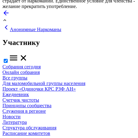
страдает от наркомании. Единственное условие для членства -
желание прекратить употребление.
Анонимные Наркоманы
Участнику
Собрания сегодня
Онлайн собрания
Все группы
Для маломобильной группы населения
Проект «Одиночки КРС РЗФ АН»
Ежедневник
Счетчик чистоты
Принципы сообщества
Служения в регионе
Новости
Литература
Структура обслуживания
Расписание комитетов