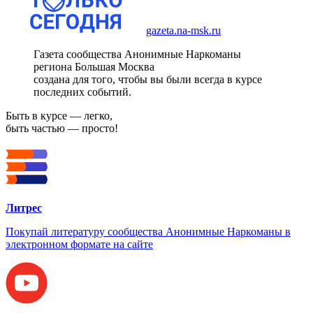
gazeta.na-msk.ru
Газета сообщества Анонимные Наркоманы
региона Большая Москва
создана для того, чтобы вы были всегда в курсе
последних событий.
Быть в курсе — легко,
быть частью — просто!
Литрес
Покупай литературу сообщества Анонимные Наркоманы в
электронном формате на сайте