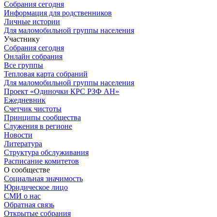
Собрания сегодня
Информация для родственников
Личные истории
Для маломобильной группы населения
Участнику
Собрания сегодня
Онлайн собрания
Все группы
Тепловая карта собраний
Для маломобильной группы населения
Проект «Одиночки КРС РЗФ АН»
Ежедневник
Счетчик чистоты
Принципы сообщества
Служения в регионе
Новости
Литература
Структура обслуживания
Расписание комитетов
О сообществе
Социальная значимость
Юридическое лицо
СМИ о нас
Обратная связь
Открытые собрания