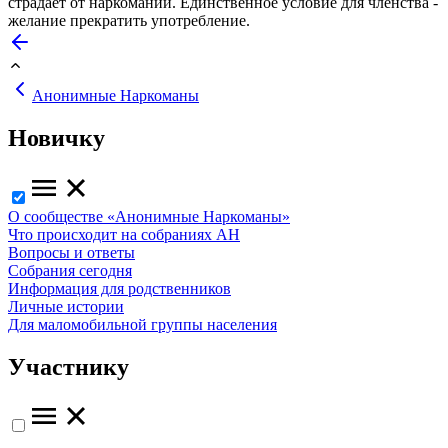
страдает от наркомании. Единственное условие для членства -
желание прекратить употребление.
Анонимные Наркоманы
Новичку
О сообществе «Анонимные Наркоманы»
Что происходит на собраниях АН
Вопросы и ответы
Собрания сегодня
Информация для родственников
Личные истории
Для маломобильной группы населения
Участнику