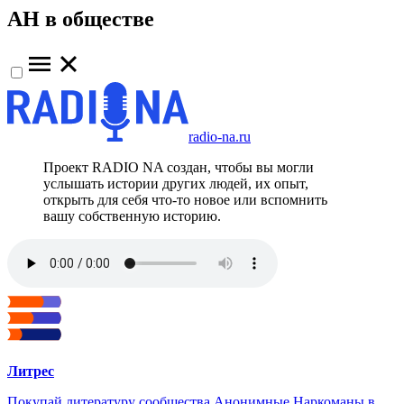
АН в обществе
radio-na.ru
Проект RADIO NA создан, чтобы вы могли
услышать истории других людей, их опыт,
открыть для себя что-то новое или вспомнить
вашу собственную историю.
Литрес
Покупай литературу сообщества Анонимные Наркоманы в