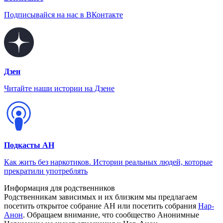
Подписывайся на нас в ВКонтакте
Дзен
Читайте наши истории на Дзене
Подкасты АН
Как жить без наркотиков. Истории реальных людей, которые
прекратили употреблять
Информация для родственников
Родственникам зависимых и их близким мы предлагаем
посетить открытое собрание АН или посетить собрания
Нар-
Анон
. Обращаем внимание, что сообщество Анонимные