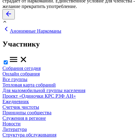
страдает от наркомании. Единственное условие для членства -
желание прекратить употребление.
Анонимные Наркоманы
Участнику
Собрания сегодня
Онлайн собрания
Все группы
Тепловая карта собраний
Для маломобильной группы населения
Проект «Одиночки КРС РЗФ АН»
Ежедневник
Счетчик чистоты
Принципы сообщества
Служения в регионе
Новости
Литература
Структура обслуживания