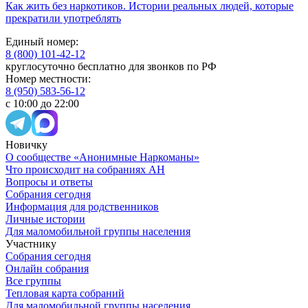
Как жить без наркотиков. Истории реальных людей, которые
прекратили употреблять
Единый номер:
8 (800) 101-42-12
круглосуточно бесплатно для звонков по РФ
Номер местности:
8 (950) 583-56-12
с 10:00 до 22:00
Новичку
О сообществе «Анонимные Наркоманы»
Что происходит на собраниях АН
Вопросы и ответы
Собрания сегодня
Информация для родственников
Личные истории
Для маломобильной группы населения
Участнику
Собрания сегодня
Онлайн собрания
Все группы
Тепловая карта собраний
Для маломобильной группы населения