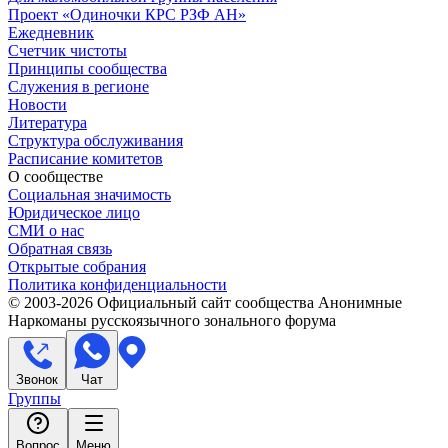
Проект «Одиночки КРС РЗФ АН»
Ежедневник
Счетчик чистоты
Принципы сообщества
Служения в регионе
Новости
Литература
Структура обслуживания
Расписание комитетов
О сообществе
Социальная значимость
Юридическое лицо
СМИ о нас
Обратная связь
Открытые собрания
Политика конфиденциальности
© 2003-
2026
Официальный сайт сообщества Анонимные
Наркоманы русскоязычного зонального форума
Звонок
Чат
Группы
Вопрос
Меню