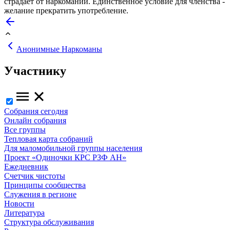
страдает от наркомании. Единственное условие для членства -
желание прекратить употребление.
Анонимные Наркоманы
Участнику
Собрания сегодня
Онлайн собрания
Все группы
Тепловая карта собраний
Для маломобильной группы населения
Проект «Одиночки КРС РЗФ АН»
Ежедневник
Счетчик чистоты
Принципы сообщества
Служения в регионе
Новости
Литература
Структура обслуживания