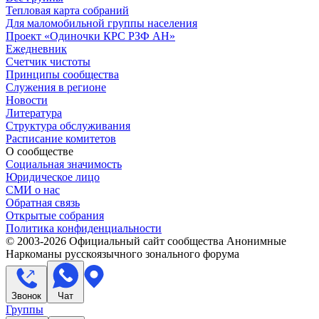
Тепловая карта собраний
Для маломобильной группы населения
Проект «Одиночки КРС РЗФ АН»
Ежедневник
Счетчик чистоты
Принципы сообщества
Служения в регионе
Новости
Литература
Структура обслуживания
Расписание комитетов
О сообществе
Социальная значимость
Юридическое лицо
СМИ о нас
Обратная связь
Открытые собрания
Политика конфиденциальности
© 2003-
2026
Официальный сайт сообщества Анонимные
Наркоманы русскоязычного зонального форума
Звонок
Чат
Группы