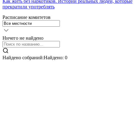
Как жить без наркотиков. Истории реальных людей, которые
прекратили употреблять
Расписание комитетов
Ничего не найдено
Найдено собраний:
Найдено:
0