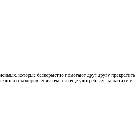
симых, которые бескорыстно помогают друг другу прекратить
ожности выздоровления тем, кто еще употребляет наркотики и