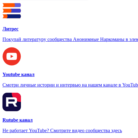
Литрес
Покупай литературу сообщества Анонимные Наркоманы в элек
Youtube канал
Смотри личные истории и интервью на нашем канале в YouTub
Rutube канал
Не работает YouTube? Смотрите видео сообщества здесь