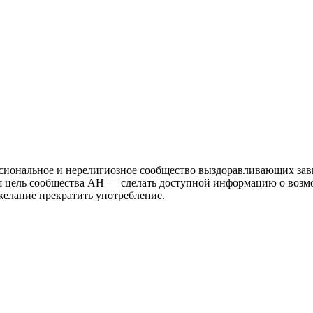
иональное и нерелигиозное сообщество выздоравливающих зави
ая цель сообщества АН — сделать доступной информацию о возм
 желание прекратить употребление.