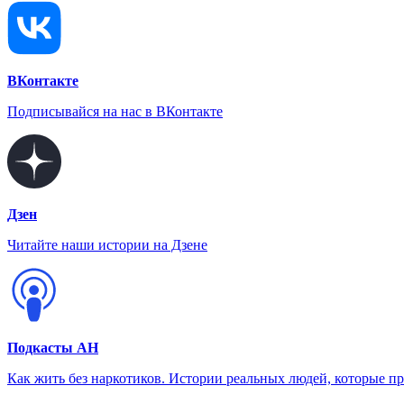
ВКонтакте
Подписывайся на нас в ВКонтакте
Дзен
Читайте наши истории на Дзене
Подкасты АН
Как жить без наркотиков. Истории реальных людей, которые п