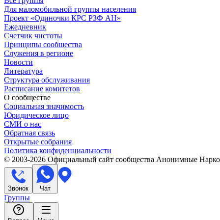
Все группы
Для маломобильной группы населения
Проект «Одиночки КРС РЗФ АН»
Ежедневник
Счетчик чистоты
Принципы сообщества
Служения в регионе
Новости
Литература
Структура обслуживания
Расписание комитетов
О сообществе
Социальная значимость
Юридическое лицо
СМИ о нас
Обратная связь
Открытые собрания
Политика конфиденциальности
© 2003-
2026
Официальный сайт сообщества Анонимные Нарком
Звонок
Чат
Группы