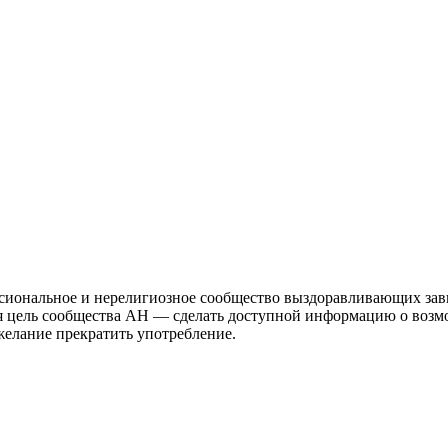
иональное и нерелигиозное сообщество выздоравливающих зави
ая цель сообщества АН — сделать доступной информацию о возм
 желание прекратить употребление.