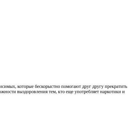
симых, которые бескорыстно помогают друг другу прекратить
ожности выздоровления тем, кто еще употребляет наркотики и