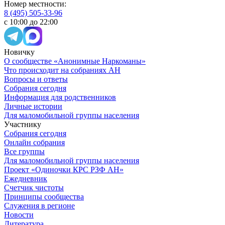
Номер местности:
8 (495) 505-33-96
с 10:00 до 22:00
Новичку
О сообществе «Анонимные Наркоманы»
Что происходит на собраниях АН
Вопросы и ответы
Собрания сегодня
Информация для родственников
Личные истории
Для маломобильной группы населения
Участнику
Собрания сегодня
Онлайн собрания
Все группы
Для маломобильной группы населения
Проект «Одиночки КРС РЗФ АН»
Ежедневник
Счетчик чистоты
Принципы сообщества
Служения в регионе
Новости
Литература