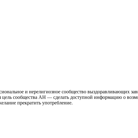
иональное и нерелигиозное сообщество выздоравливающих зави
ая цель сообщества АН — сделать доступной информацию о возм
 желание прекратить употребление.