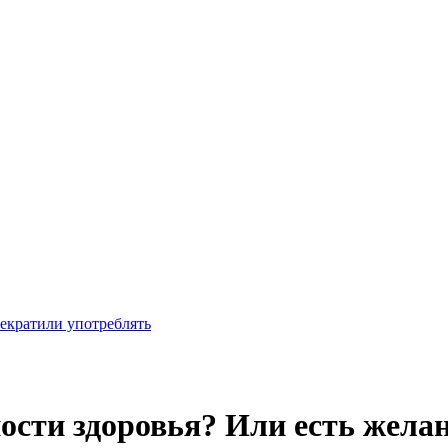
рекратили употреблять
ости здоровья? Или есть жела