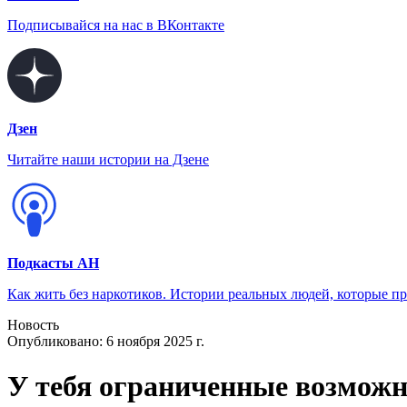
Подписывайся на нас в ВКонтакте
Дзен
Читайте наши истории на Дзене
Подкасты АН
Как жить без наркотиков. Истории реальных людей, которые п
Новость
Опубликовано:
6 ноября 2025 г.
У тебя ограниченные возможн