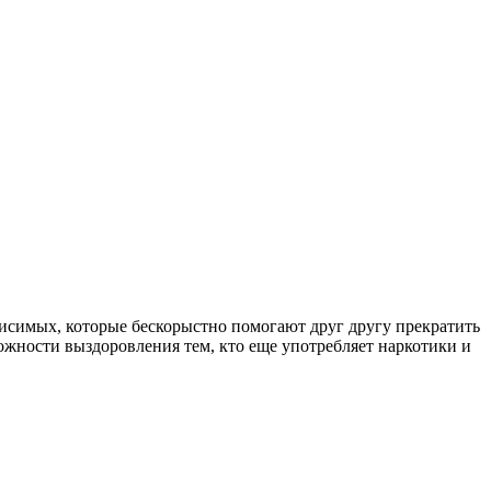
симых, которые бескорыстно помогают друг другу прекратить
ожности выздоровления тем, кто еще употребляет наркотики и