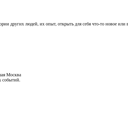
рии других людей, их опыт, открыть для себя что-то новое или
шая Москва
х событий.