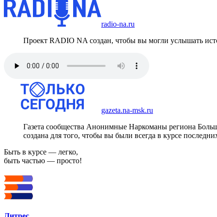
radio-na.ru
Проект RADIO NA создан, чтобы вы могли услышать исто
gazeta.na-msk.ru
Газета сообщества Анонимные Наркоманы региона Боль
создана для того, чтобы вы были всегда в курсе последни
Быть в курсе — легко,
быть частью — просто!
Литрес