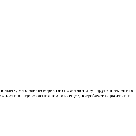
симых, которые бескорыстно помогают друг другу прекратить
ожности выздоровления тем, кто еще употребляет наркотики и