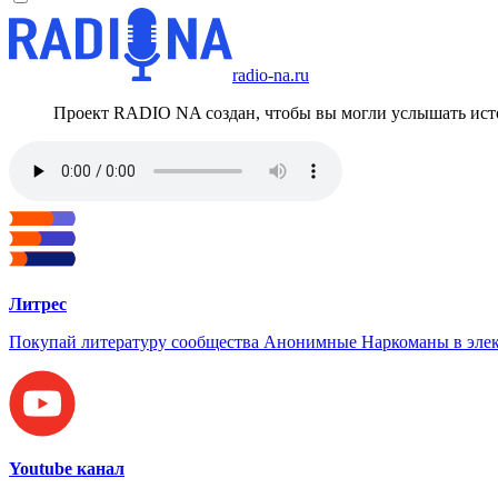
radio-na.ru
Проект RADIO NA создан, чтобы вы могли услышать исто
Литрес
Покупай литературу сообщества Анонимные Наркоманы в элек
Youtube канал