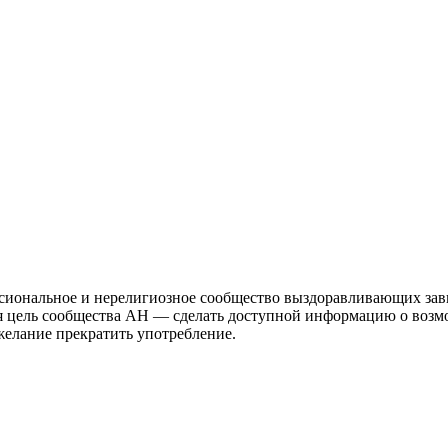
иональное и нерелигиозное сообщество выздоравливающих зави
ая цель сообщества АН — сделать доступной информацию о возм
 желание прекратить употребление.