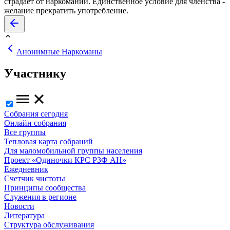
страдает от наркомании. Единственное условие для членства -
желание прекратить употребление.
Анонимные Наркоманы
Участнику
Собрания сегодня
Онлайн собрания
Все группы
Тепловая карта собраний
Для маломобильной группы населения
Проект «Одиночки КРС РЗФ АН»
Ежедневник
Счетчик чистоты
Принципы сообщества
Служения в регионе
Новости
Литература
Структура обслуживания