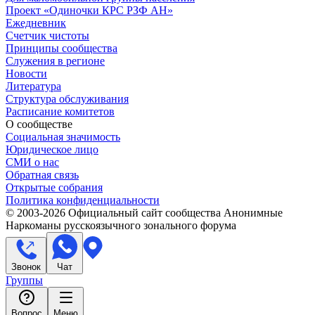
Проект «Одиночки КРС РЗФ АН»
Ежедневник
Счетчик чистоты
Принципы сообщества
Служения в регионе
Новости
Литература
Структура обслуживания
Расписание комитетов
О сообществе
Социальная значимость
Юридическое лицо
СМИ о нас
Обратная связь
Открытые собрания
Политика конфиденциальности
© 2003-
2026
Официальный сайт сообщества Анонимные
Наркоманы русскоязычного зонального форума
Звонок
Чат
Группы
Вопрос
Меню