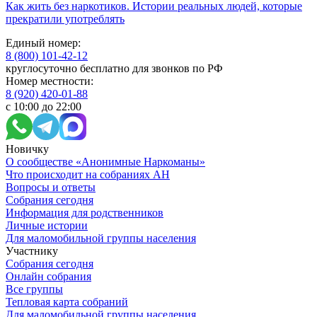
Как жить без наркотиков. Истории реальных людей, которые
прекратили употреблять
Единый номер:
8 (800) 101-42-12
круглосуточно бесплатно для звонков по РФ
Номер местности:
8 (920) 420-01-88
с 10:00 до 22:00
Новичку
О сообществе «Анонимные Наркоманы»
Что происходит на собраниях АН
Вопросы и ответы
Собрания сегодня
Информация для родственников
Личные истории
Для маломобильной группы населения
Участнику
Собрания сегодня
Онлайн собрания
Все группы
Тепловая карта собраний
Для маломобильной группы населения