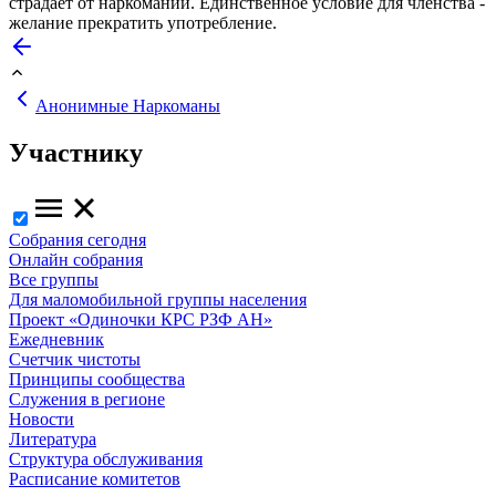
страдает от наркомании. Единственное условие для членства -
желание прекратить употребление.
Анонимные Наркоманы
Участнику
Собрания сегодня
Онлайн собрания
Все группы
Для маломобильной группы населения
Проект «Одиночки КРС РЗФ АН»
Ежедневник
Счетчик чистоты
Принципы сообщества
Служения в регионе
Новости
Литература
Структура обслуживания
Расписание комитетов