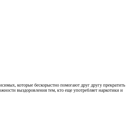
симых, которые бескорыстно помогают друг другу прекратить
ожности выздоровления тем, кто еще употребляет наркотики и