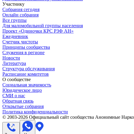
Участнику
Собрания сегодня
Онлайн собрания
Все группы
Для маломобильной группы населения
Проект «Одиночки КРС РЗФ АН»
Ежедневник
Счетчик чистоты
Принципы сообщества
Служения в регионе
Новости
Литература
Структура обслуживания
Расписание комитетов
О сообществе
Социальная значимость
Юридическое лицо
СМИ о нас
Обратная связь
Открытые собрания
Политика конфиденциальности
© 2003-
2026
Официальный сайт сообщества Анонимные Нарком