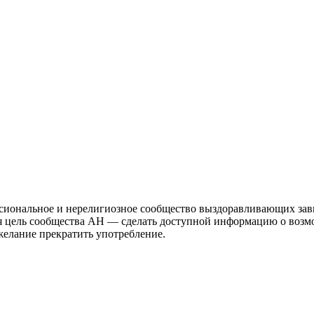
иональное и нерелигиозное сообщество выздоравливающих зави
ая цель сообщества АН — сделать доступной информацию о возм
 желание прекратить употребление.