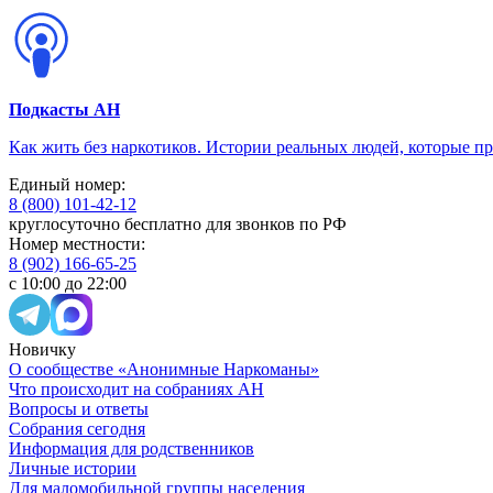
Подкасты АН
Как жить без наркотиков. Истории реальных людей, которые п
Единый номер:
8 (800) 101-42-12
круглосуточно бесплатно для звонков по РФ
Номер местности:
8 (902) 166-65-25
с 10:00 до 22:00
Новичку
О сообществе «Анонимные Наркоманы»
Что происходит на собраниях АН
Вопросы и ответы
Собрания сегодня
Информация для родственников
Личные истории
Для маломобильной группы населения