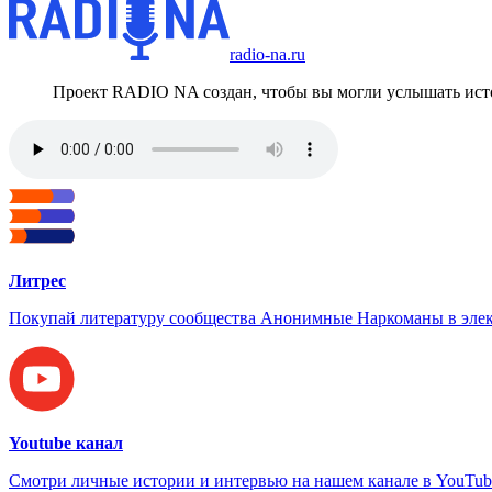
radio-na.ru
Проект RADIO NA создан, чтобы вы могли услышать исто
Литрес
Покупай литературу сообщества Анонимные Наркоманы в элек
Youtube канал
Смотри личные истории и интервью на нашем канале в YouTub