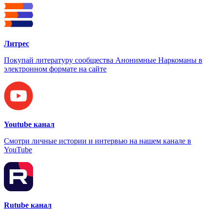
Литрес
Покупай литературу сообщества Анонимные Наркоманы в
электронном формате на сайте
Youtube канал
Смотри личные истории и интервью на нашем канале в
YouTube
Rutube канал