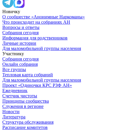
Новичку
О сообществе «Анонимные Наркоманы»
Что происходит на собраниях АН
Вопросы и ответы
Собрания сегодня
Информация для родственников
Личные истории
Для маломобильной группы населения
Участнику
Собрания сегодня
Онлайн собрания
Все группы
Тепловая карта собраний
Для маломобильной группы населения
Проект «Одиночки КРС РЗФ АН»
Ежедневник
Счетчик чистоты
Принципы сообщества
Служения в регионе
Новости
Литература
Структура обслуживания
Расписание комитетов