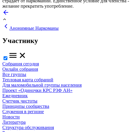
страдает от наркомании. Единственное условие для членства -
желание прекратить употребление.
Анонимные Наркоманы
Участнику
Собрания сегодня
Онлайн собрания
Все группы
Тепловая карта собраний
Для маломобильной группы населения
Проект «Одиночки КРС РЗФ АН»
Ежедневник
Счетчик чистоты
Принципы сообщества
Служения в регионе
Новости
Литература
Структура обслуживания