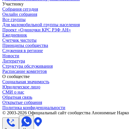
Участнику
Собрания сегодня
Онлайн собрания
Все группы
Для маломобильной группы населения
Проект «Одиночки КРС РЗФ АН»
Ежедневник
Счетчик чистоты
Принципы сообщества
Служения в регионе
Новости
Литература
Структура обслуживания
Расписание комитетов
О сообществе
Социальная значимость
Юридическое лицо
СМИ о нас
Обратная связь
Открытые собрания
Политика конфиденциальности
© 2003-
2026
Официальный сайт сообщества Анонимные Нарком