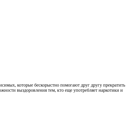
симых, которые бескорыстно помогают друг другу прекратить
ожности выздоровления тем, кто еще употребляет наркотики и