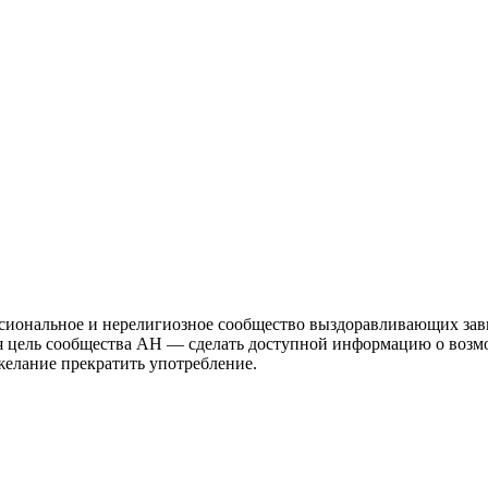
иональное и нерелигиозное сообщество выздоравливающих зави
ая цель сообщества АН — сделать доступной информацию о возм
 желание прекратить употребление.