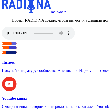
radio-na.ru
Проект RADIO NA создан, чтобы вы могли услышать исто
Литрес
Покупай литературу сообщества Анонимные Наркоманы в элек
Youtube канал
Смотри личные истории и интервью на нашем канале в YouTub