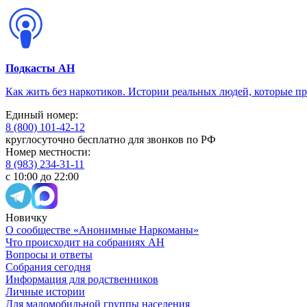
Подкасты АН
Как жить без наркотиков. Истории реальных людей, которые п
Единый номер:
8 (800) 101-42-12
круглосуточно бесплатно для звонков по РФ
Номер местности:
8 (983) 234-31-11
с 10:00 до 22:00
Новичку
О сообществе «Анонимные Наркоманы»
Что происходит на собраниях АН
Вопросы и ответы
Собрания сегодня
Информация для родственников
Личные истории
Для маломобильной группы населения