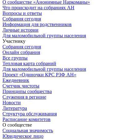
О сообществе «Анонимные Наркоманы»
Что происходит на собраниях АН
Вопросы и ответы
Собрания сегодня
Информация для родственников
Личные истории
Для маломобильной группы населения
Участнику
Собрания сегодня
Онлайн собрания
Все группы
Тепловая карта собраний
Для маломобильной группы населения
Проект «Одиночки КРС РЗФ АН»
Ежедневник
Счетчик чистоты
Принципы сообщества
Служения в регионе
Новости
Литература
Структура обслуживания
Расписание комитетов
О сообществе
Социальная значимость
Юридическое лицо