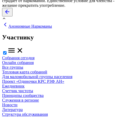
страдает от наркомании. Единственное условие для членства -
желание прекратить употребление.
Анонимные Наркоманы
Участнику
Собрания сегодня
Онлайн собрания
Все группы
Тепловая карта собраний
Для маломобильной группы населения
Проект «Одиночки КРС РЗФ АН»
Ежедневник
Счетчик чистоты
Принципы сообщества
Служения в регионе
Новости
Литература
Структура обслуживания