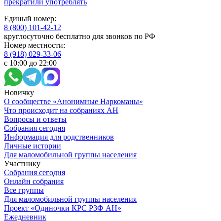
прекратили употреблять
Единый номер:
8 (800) 101-42-12
круглосуточно бесплатно для звонков по РФ
Номер местности:
8 (918) 029-33-06
с 10:00 до 22:00
Новичку
О сообществе «Анонимные Наркоманы»
Что происходит на собраниях АН
Вопросы и ответы
Собрания сегодня
Информация для родственников
Личные истории
Для маломобильной группы населения
Участнику
Собрания сегодня
Онлайн собрания
Все группы
Для маломобильной группы населения
Проект «Одиночки КРС РЗФ АН»
Ежедневник