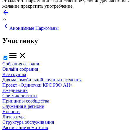
страдает от наркомании. Единственное условие для членства -
желание прекратить употребление.
Анонимные Наркоманы
Участнику
Собрания сегодня
Онлайн собрания
Все группы
Для маломобильной группы населения
Проект «Одиночки КРС РЗФ АН»
Ежедневник
Счетчик чистоты
Принципы сообщества
Служения в регионе
Новости
Литература
Структура обслуживания
Расписание комитетов