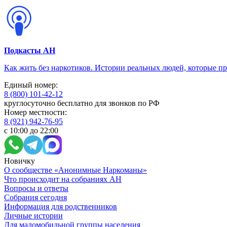
Подкасты АН
Как жить без наркотиков. Истории реальных людей, которые п
Единый номер:
8 (800) 101-42-12
круглосуточно бесплатно для звонков по РФ
Номер местности:
8 (921) 942-76-95
с 10:00 до 22:00
Новичку
О сообществе «Анонимные Наркоманы»
Что происходит на собраниях АН
Вопросы и ответы
Собрания сегодня
Информация для родственников
Личные истории
Для маломобильной группы населения