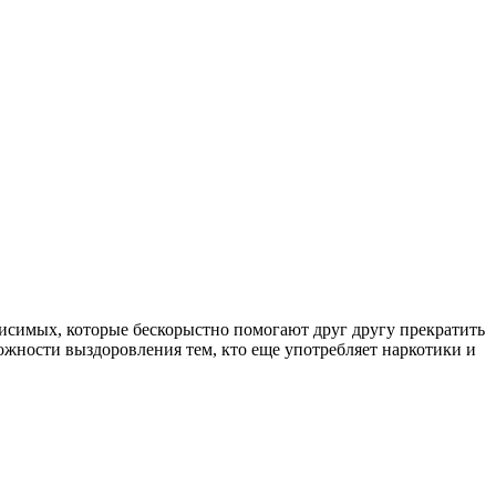
симых, которые бескорыстно помогают друг другу прекратить
ожности выздоровления тем, кто еще употребляет наркотики и