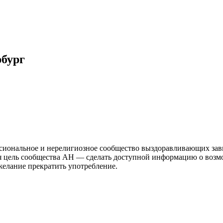
бург
иональное и нерелигиозное сообщество выздоравливающих зави
ая цель сообщества АН — сделать доступной информацию о возм
 желание прекратить употребление.