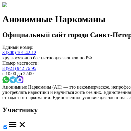
Анонимные Наркоманы
Официальный сайт
города
Санкт-Петер
Единый номер:
8 (800) 101-42-12
круглосуточно бесплатно для звонков по РФ
Номер местности:
8 (921) 942-76-95
с 10:00 до 22:00
Анонимные Наркоманы (АН) — это некоммерческое, непрофесс
употреблять наркотики и научиться жить без них. Единственн
страдает от наркомании. Единственное условие для членства -
Участнику