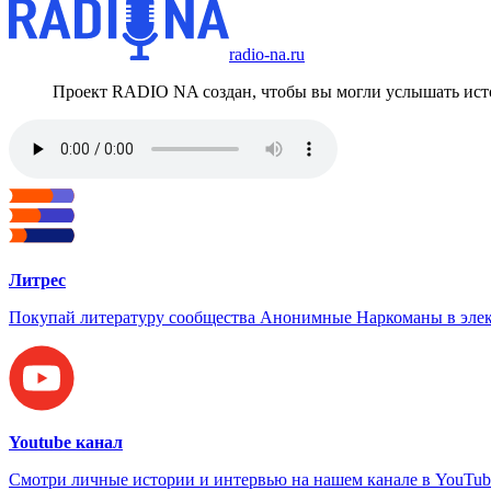
radio-na.ru
Проект RADIO NA создан, чтобы вы могли услышать исто
Литрес
Покупай литературу сообщества Анонимные Наркоманы в элек
Youtube канал
Смотри личные истории и интервью на нашем канале в YouTub