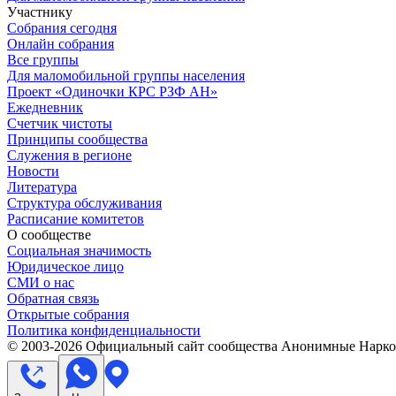
Участнику
Собрания сегодня
Онлайн собрания
Все группы
Для маломобильной группы населения
Проект «Одиночки КРС РЗФ АН»
Ежедневник
Счетчик чистоты
Принципы сообщества
Служения в регионе
Новости
Литература
Структура обслуживания
Расписание комитетов
О сообществе
Социальная значимость
Юридическое лицо
СМИ о нас
Обратная связь
Открытые собрания
Политика конфиденциальности
© 2003-
2026
Официальный сайт сообщества Анонимные Нарком