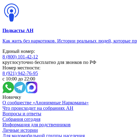
Подкасты АН
Как жить без наркотиков. Истории реальных людей, которые п
Единый номер:
8 (800) 101-42-12
круглосуточно бесплатно для звонков по РФ
Номер местности:
8 (921) 942-76-95
с 10:00 до 22:00
Новичку
О сообществе «Анонимные Наркоманы»
Что происходит на собраниях АН
Вопросы и ответы
Собрания сегодня
Информация для родственников
Личные истории
Для маломобильной группы населения