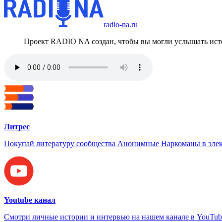
radio-na.ru
Проект RADIO NA создан, чтобы вы могли услышать исто
Литрес
Покупай литературу сообщества Анонимные Наркоманы в элек
Youtube канал
Смотри личные истории и интервью на нашем канале в YouTub