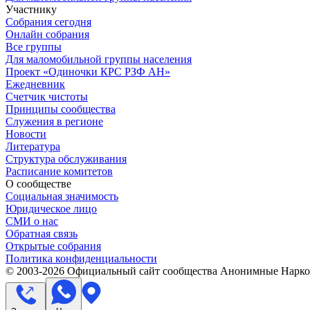
Участнику
Собрания сегодня
Онлайн собрания
Все группы
Для маломобильной группы населения
Проект «Одиночки КРС РЗФ АН»
Ежедневник
Счетчик чистоты
Принципы сообщества
Служения в регионе
Новости
Литература
Структура обслуживания
Расписание комитетов
О сообществе
Социальная значимость
Юридическое лицо
СМИ о нас
Обратная связь
Открытые собрания
Политика конфиденциальности
© 2003-
2026
Официальный сайт сообщества Анонимные Нарком