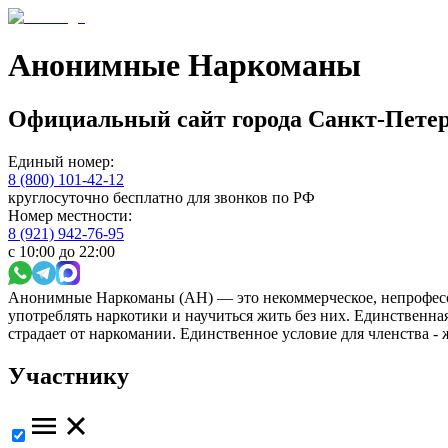
Анонимные Наркоманы
Официальный сайт
города
Санкт-Петер
Единый номер:
8 (800) 101-42-12
круглосуточно бесплатно для звонков по РФ
Номер местности:
8 (921) 942-76-95
с 10:00 до 22:00
Анонимные Наркоманы (АН) — это некоммерческое, непрофесс
употреблять наркотики и научиться жить без них. Единственн
страдает от наркомании. Единственное условие для членства -
Участнику