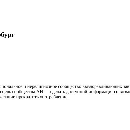
бург
иональное и нерелигиозное сообщество выздоравливающих зави
ая цель сообщества АН — сделать доступной информацию о возм
 желание прекратить употребление.