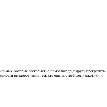
симых, которые бескорыстно помогают друг другу прекратить
ожности выздоровления тем, кто еще употребляет наркотики и