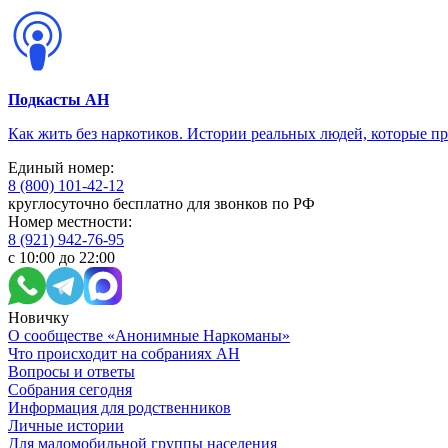
Подкасты АН
Как жить без наркотиков. Истории реальных людей, которые п
Единый номер:
8 (800) 101-42-12
круглосуточно бесплатно для звонков по РФ
Номер местности:
8 (921) 942-76-95
с 10:00 до 22:00
Новичку
О сообществе «Анонимные Наркоманы»
Что происходит на собраниях АН
Вопросы и ответы
Собрания сегодня
Информация для родственников
Личные истории
Для маломобильной группы населения