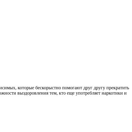
симых, которые бескорыстно помогают друг другу прекратить
ожности выздоровления тем, кто еще употребляет наркотики и