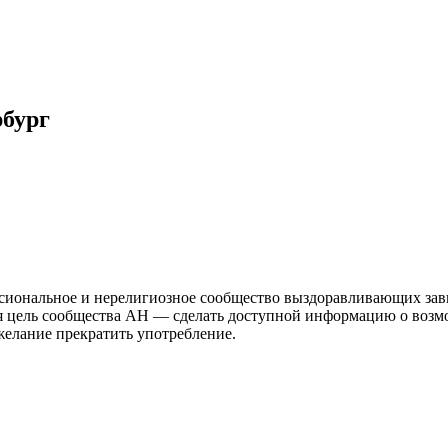
бург
иональное и нерелигиозное сообщество выздоравливающих зави
ая цель сообщества АН — сделать доступной информацию о возм
 желание прекратить употребление.