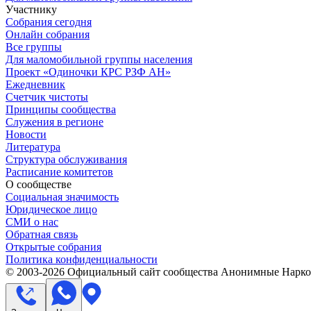
Участнику
Собрания сегодня
Онлайн собрания
Все группы
Для маломобильной группы населения
Проект «Одиночки КРС РЗФ АН»
Ежедневник
Счетчик чистоты
Принципы сообщества
Служения в регионе
Новости
Литература
Структура обслуживания
Расписание комитетов
О сообществе
Социальная значимость
Юридическое лицо
СМИ о нас
Обратная связь
Открытые собрания
Политика конфиденциальности
© 2003-
2026
Официальный сайт сообщества Анонимные Нарком