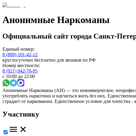
Анонимные Наркоманы
Официальный сайт
города
Санкт-Петер
Единый номер:
8 (800) 101-42-12
круглосуточно бесплатно для звонков по РФ
Номер местности:
8 (921) 942-76-95
с 10:00 до 22:00
Анонимные Наркоманы (АН) — это некоммерческое, непрофесс
употреблять наркотики и научиться жить без них. Единственн
страдает от наркомании. Единственное условие для членства -
Участнику