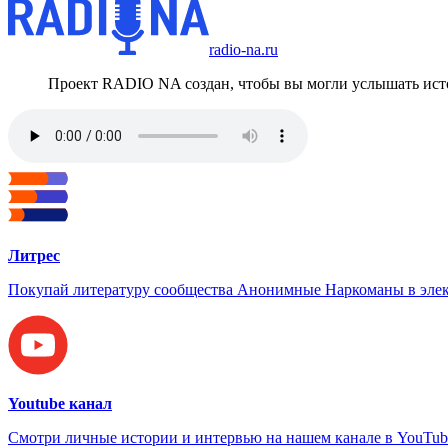
radio-na.ru
Проект RADIO NA создан, чтобы вы могли услышать исто
Литрес
Покупай литературу сообщества Анонимные Наркоманы в элек
Youtube канал
Смотри личные истории и интервью на нашем канале в YouTub