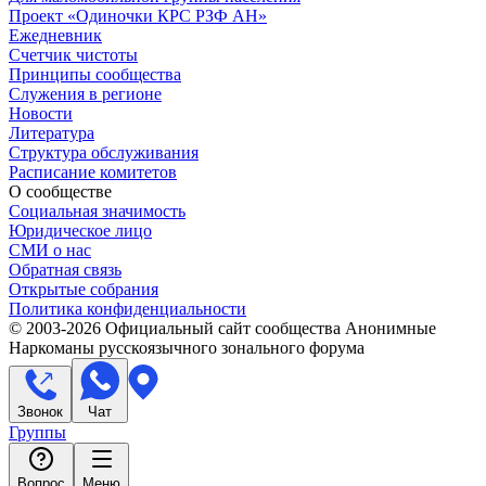
Проект «Одиночки КРС РЗФ АН»
Ежедневник
Счетчик чистоты
Принципы сообщества
Служения в регионе
Новости
Литература
Структура обслуживания
Расписание комитетов
О сообществе
Социальная значимость
Юридическое лицо
СМИ о нас
Обратная связь
Открытые собрания
Политика конфиденциальности
© 2003-
2026
Официальный сайт сообщества Анонимные
Наркоманы русскоязычного зонального форума
Звонок
Чат
Группы
Вопрос
Меню