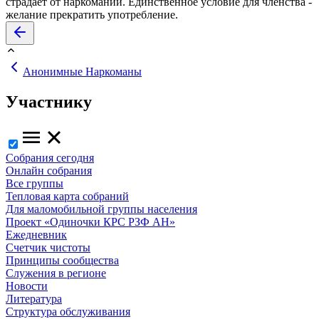
страдает от наркомании. Единственное условие для членства -
желание прекратить употребление.
Анонимные Наркоманы
Участнику
Собрания сегодня
Онлайн собрания
Все группы
Тепловая карта собраний
Для маломобильной группы населения
Проект «Одиночки КРС РЗФ АН»
Ежедневник
Счетчик чистоты
Принципы сообщества
Служения в регионе
Новости
Литература
Структура обслуживания