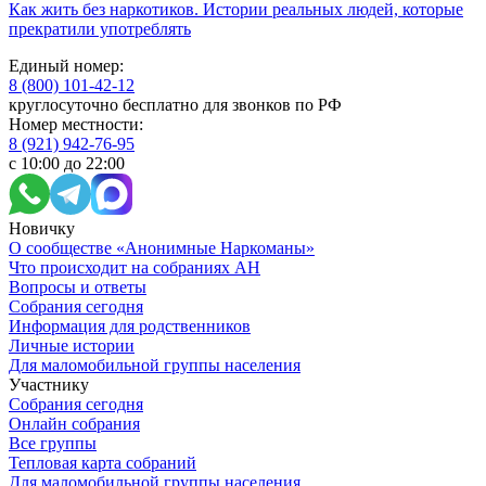
Как жить без наркотиков. Истории реальных людей, которые
прекратили употреблять
Единый номер:
8 (800) 101-42-12
круглосуточно бесплатно для звонков по РФ
Номер местности:
8 (921) 942-76-95
с 10:00 до 22:00
Новичку
О сообществе «Анонимные Наркоманы»
Что происходит на собраниях АН
Вопросы и ответы
Собрания сегодня
Информация для родственников
Личные истории
Для маломобильной группы населения
Участнику
Собрания сегодня
Онлайн собрания
Все группы
Тепловая карта собраний
Для маломобильной группы населения