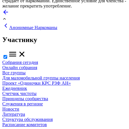
страдает от наркомании. Единственное условие для членства -
желание прекратить употребление.
Анонимные Наркоманы
Участнику
Собрания сегодня
Онлайн собрания
Все группы
Для маломобильной группы населения
Проект «Одиночки КРС РЗФ АН»
Ежедневник
Счетчик чистоты
Принципы сообщества
Служения в регионе
Новости
Литература
Структура обслуживания
Расписание комитетов