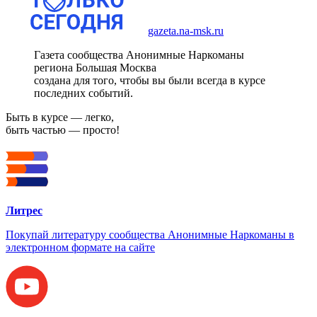
gazeta.na-msk.ru
Газета сообщества Анонимные Наркоманы
региона Большая Москва
создана для того, чтобы вы были всегда в курсе
последних событий.
Быть в курсе — легко,
быть частью — просто!
Литрес
Покупай литературу сообщества Анонимные Наркоманы в
электронном формате на сайте