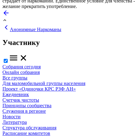
страдает от наркомании. Единственное условие для членства -
желание прекратить употребление.
Анонимные Наркоманы
Участнику
Собрания сегодня
Онлайн собрания
Все группы
Для маломобильной группы населения
Проект «Одиночки КРС РЗФ АН»
Ежедневник
Счетчик чистоты
Принципы сообщества
Служения в регионе
Новости
Литература
Структура обслуживания
Расписание комитетов