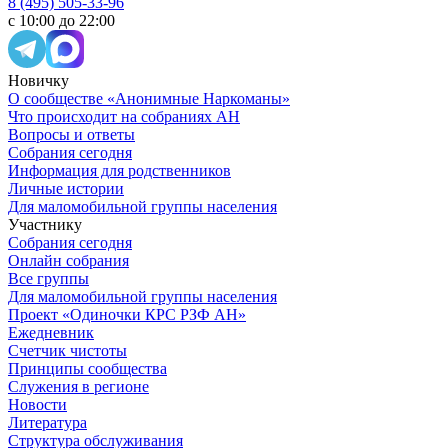
8 (495) 505-33-96
с 10:00 до 22:00
Новичку
О сообществе «Анонимные Наркоманы»
Что происходит на собраниях АН
Вопросы и ответы
Собрания сегодня
Информация для родственников
Личные истории
Для маломобильной группы населения
Участнику
Собрания сегодня
Онлайн собрания
Все группы
Для маломобильной группы населения
Проект «Одиночки КРС РЗФ АН»
Ежедневник
Счетчик чистоты
Принципы сообщества
Служения в регионе
Новости
Литература
Структура обслуживания