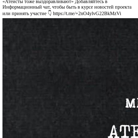
«Атеисты тоже выздоравливают» Добавляйтесь в
Информационный чат, чтобы быть в курсе новостей проекта
или принять участие 👇 https://t.me/+2nO4ylvG22BkMzVi