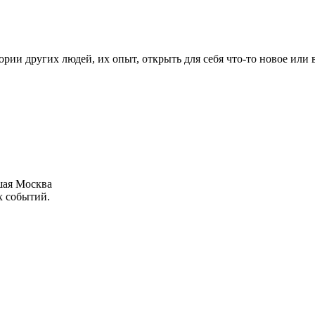
рии других людей, их опыт, открыть для себя что-то новое или
шая Москва
х событий.