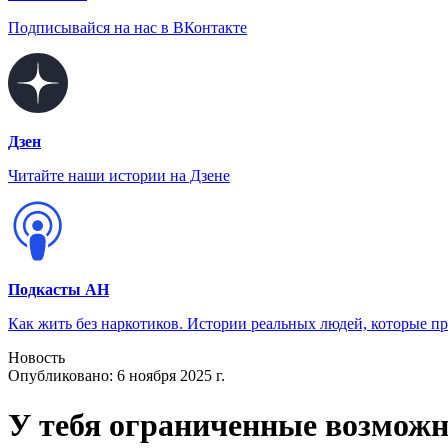
Подписывайся на нас в ВКонтакте
Дзен
Читайте наши истории на Дзене
Подкасты АН
Как жить без наркотиков. Истории реальных людей, которые п
Новость
Опубликовано:
6 ноября 2025 г.
У тебя ограниченные возможн