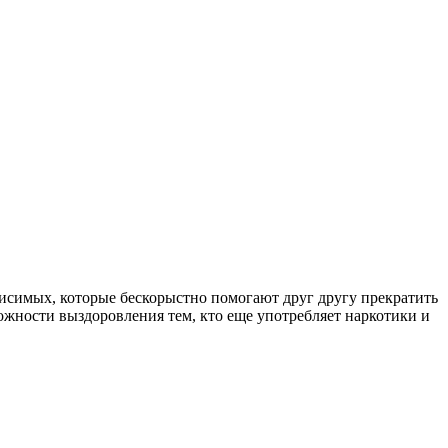
симых, которые бескорыстно помогают друг другу прекратить
ожности выздоровления тем, кто еще употребляет наркотики и