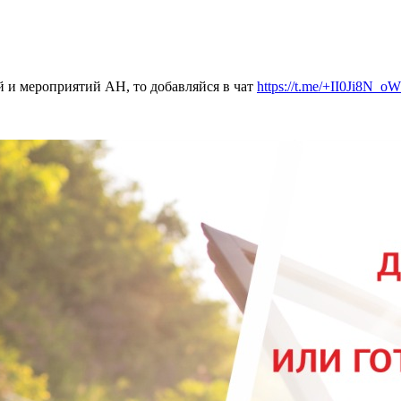
 и мероприятий АН, то добавляйся в чат
https://t.me/+II0Ji8N_o