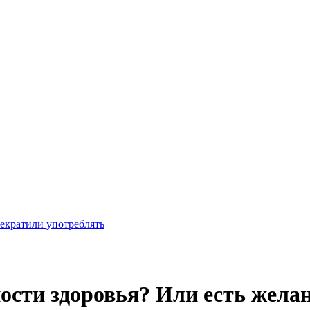
рекратили употреблять
ости здоровья? Или есть жела