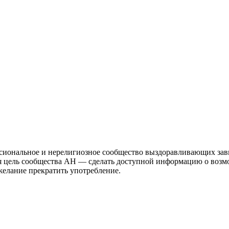
иональное и нерелигиозное сообщество выздоравливающих зави
ая цель сообщества АН — сделать доступной информацию о возм
 желание прекратить употребление.