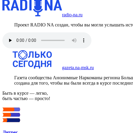
radio-na.ru
Проект RADIO NA создан, чтобы вы могли услышать исто
gazeta.na-msk.ru
Газета сообщества Анонимные Наркоманы региона Боль
создана для того, чтобы вы были всегда в курсе последни
Быть в курсе — легко,
быть частью — просто!
Литрес