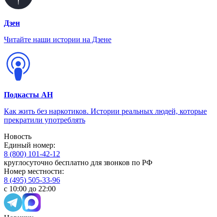
Дзен
Читайте наши истории на Дзене
Подкасты АН
Как жить без наркотиков. Истории реальных людей, которые
прекратили употреблять
Новость
Единый номер:
8 (800) 101-42-12
круглосуточно бесплатно для звонков по РФ
Номер местности:
8 (495) 505-33-96
с 10:00 до 22:00