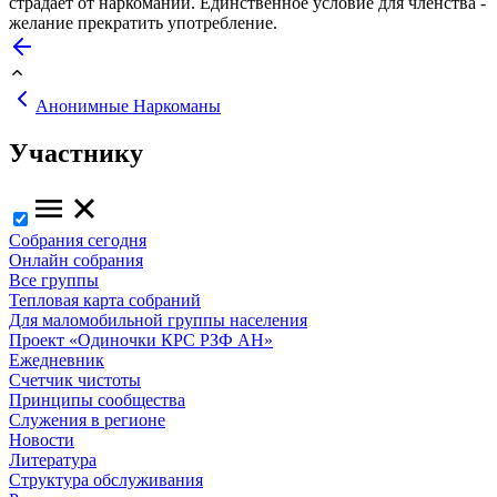
страдает от наркомании. Единственное условие для членства -
желание прекратить употребление.
Анонимные Наркоманы
Участнику
Собрания сегодня
Онлайн собрания
Все группы
Тепловая карта собраний
Для маломобильной группы населения
Проект «Одиночки КРС РЗФ АН»
Ежедневник
Счетчик чистоты
Принципы сообщества
Служения в регионе
Новости
Литература
Структура обслуживания