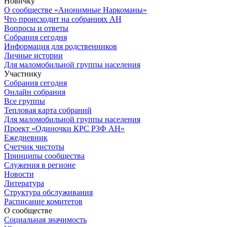
Новичку
О сообществе «Анонимные Наркоманы»
Что происходит на собраниях АН
Вопросы и ответы
Собрания сегодня
Информация для родственников
Личные истории
Для маломобильной группы населения
Участнику
Собрания сегодня
Онлайн собрания
Все группы
Тепловая карта собраний
Для маломобильной группы населения
Проект «Одиночки КРС РЗФ АН»
Ежедневник
Счетчик чистоты
Принципы сообщества
Служения в регионе
Новости
Литература
Структура обслуживания
Расписание комитетов
О сообществе
Социальная значимость