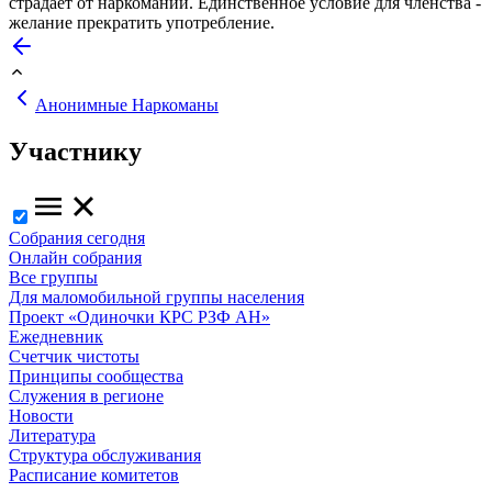
страдает от наркомании. Единственное условие для членства -
желание прекратить употребление.
Анонимные Наркоманы
Участнику
Собрания сегодня
Онлайн собрания
Все группы
Для маломобильной группы населения
Проект «Одиночки КРС РЗФ АН»
Ежедневник
Счетчик чистоты
Принципы сообщества
Служения в регионе
Новости
Литература
Структура обслуживания
Расписание комитетов