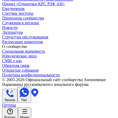
Проект «Одиночки КРС РЗФ АН»
Ежедневник
Счетчик чистоты
Принципы сообщества
Служения в регионе
Новости
Литература
Структура обслуживания
Расписание комитетов
О сообществе
Социальная значимость
Юридическое лицо
СМИ о нас
Обратная связь
Открытые собрания
Политика конфиденциальности
© 2003-
2026
Официальный сайт сообщества Анонимные
Наркоманы русскоязычного зонального форума
Звонок
Чат
Группы
Вопрос
Меню