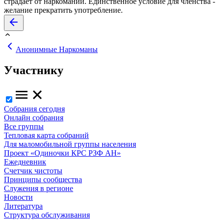
страдает от наркомании. Единственное условие для членства -
желание прекратить употребление.
Анонимные Наркоманы
Участнику
Собрания сегодня
Онлайн собрания
Все группы
Тепловая карта собраний
Для маломобильной группы населения
Проект «Одиночки КРС РЗФ АН»
Ежедневник
Счетчик чистоты
Принципы сообщества
Служения в регионе
Новости
Литература
Структура обслуживания