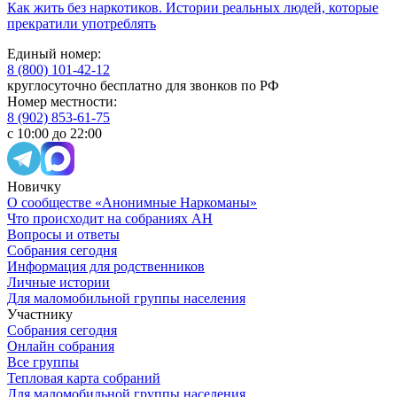
Как жить без наркотиков. Истории реальных людей, которые
прекратили употреблять
Единый номер:
8 (800) 101-42-12
круглосуточно бесплатно для звонков по РФ
Номер местности:
8 (902) 853-61-75
с 10:00 до 22:00
Новичку
О сообществе «Анонимные Наркоманы»
Что происходит на собраниях АН
Вопросы и ответы
Собрания сегодня
Информация для родственников
Личные истории
Для маломобильной группы населения
Участнику
Собрания сегодня
Онлайн собрания
Все группы
Тепловая карта собраний
Для маломобильной группы населения