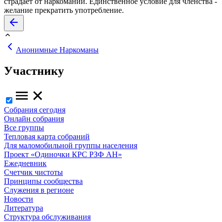
страдает от наркомании. Единственное условие для членства -
желание прекратить употребление.
Анонимные Наркоманы
Участнику
Собрания сегодня
Онлайн собрания
Все группы
Тепловая карта собраний
Для маломобильной группы населения
Проект «Одиночки КРС РЗФ АН»
Ежедневник
Счетчик чистоты
Принципы сообщества
Служения в регионе
Новости
Литература
Структура обслуживания