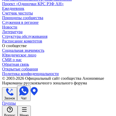
Проект «Одиночки КРС РЗФ АН»
Ежедневник
Счетчик чистоты
Принципы сообщества
Служения в регионе
Новости
Литература
Структура обслуживания
Расписание комитетов
О сообществе
Социальная значимость
Юридическое лицо
СМИ о нас
Обратная связь
Открытые собрания
Политика конфиденциальности
© 2003-
2026
Официальный сайт сообщества Анонимные
Наркоманы русскоязычного зонального форума
Звонок
Чат
Группы
Вопрос
Меню