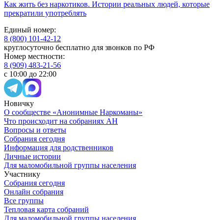
Как жить без наркотиков. Истории реальных людей, которые
прекратили употреблять
Единый номер:
8 (800) 101-42-12
круглосуточно бесплатно для звонков по РФ
Номер местности:
8 (909) 483-21-56
с 10:00 до 22:00
Новичку
О сообществе «Анонимные Наркоманы»
Что происходит на собраниях АН
Вопросы и ответы
Собрания сегодня
Информация для родственников
Личные истории
Для маломобильной группы населения
Участнику
Собрания сегодня
Онлайн собрания
Все группы
Тепловая карта собраний
Для маломобильной группы населения