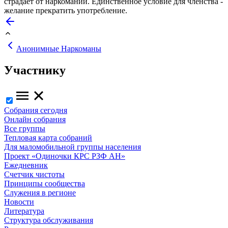
страдает от наркомании. Единственное условие для членства -
желание прекратить употребление.
Анонимные Наркоманы
Участнику
Собрания сегодня
Онлайн собрания
Все группы
Тепловая карта собраний
Для маломобильной группы населения
Проект «Одиночки КРС РЗФ АН»
Ежедневник
Счетчик чистоты
Принципы сообщества
Служения в регионе
Новости
Литература
Структура обслуживания