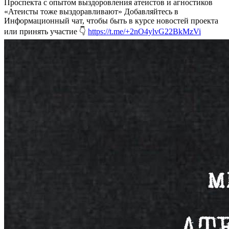
Проспекта с опытом выздоровления атеистов и агностиков
«Атеисты тоже выздоравливают»
Добавляйтесь в
Информационный чат, чтобы быть в курсе новостей проекта
или принять участие 👇
https://t.me/+2nO4ylvG22BkMzVi