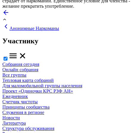
страдает от наркомании. Единственное условие для членства -
желание прекратить употребление.
Анонимные Наркоманы
Участнику
Собрания сегодня
Онлайн собрания
Все группы
Тепловая карта собраний
Для маломобильной группы населения
Проект «Одиночки КРС РЗФ АН»
Ежедневник
Счетчик чистоты
Принципы сообщества
Служения в регионе
Новости
Литература
Структура обслуживания