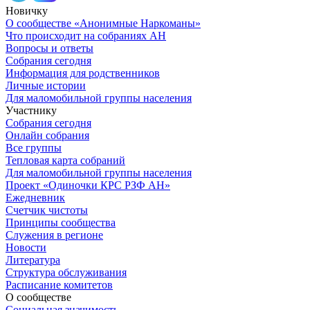
Новичку
О сообществе «Анонимные Наркоманы»
Что происходит на собраниях АН
Вопросы и ответы
Собрания сегодня
Информация для родственников
Личные истории
Для маломобильной группы населения
Участнику
Собрания сегодня
Онлайн собрания
Все группы
Тепловая карта собраний
Для маломобильной группы населения
Проект «Одиночки КРС РЗФ АН»
Ежедневник
Счетчик чистоты
Принципы сообщества
Служения в регионе
Новости
Литература
Структура обслуживания
Расписание комитетов
О сообществе
Социальная значимость