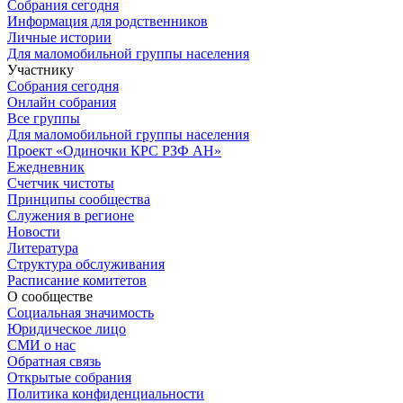
Собрания сегодня
Информация для родственников
Личные истории
Для маломобильной группы населения
Участнику
Собрания сегодня
Онлайн собрания
Все группы
Для маломобильной группы населения
Проект «Одиночки КРС РЗФ АН»
Ежедневник
Счетчик чистоты
Принципы сообщества
Служения в регионе
Новости
Литература
Структура обслуживания
Расписание комитетов
О сообществе
Социальная значимость
Юридическое лицо
СМИ о нас
Обратная связь
Открытые собрания
Политика конфиденциальности