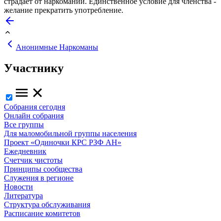
страдает от наркомании. Единственное условие для членства -
желание прекратить употребление.
Анонимные Наркоманы
Участнику
Собрания сегодня
Онлайн собрания
Все группы
Для маломобильной группы населения
Проект «Одиночки КРС РЗФ АН»
Ежедневник
Счетчик чистоты
Принципы сообщества
Служения в регионе
Новости
Литература
Структура обслуживания
Расписание комитетов