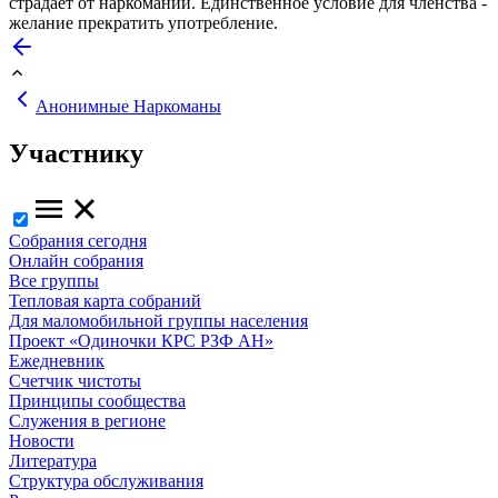
страдает от наркомании. Единственное условие для членства -
желание прекратить употребление.
Анонимные Наркоманы
Участнику
Собрания сегодня
Онлайн собрания
Все группы
Тепловая карта собраний
Для маломобильной группы населения
Проект «Одиночки КРС РЗФ АН»
Ежедневник
Счетчик чистоты
Принципы сообщества
Служения в регионе
Новости
Литература
Структура обслуживания