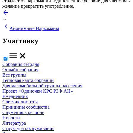
страдает от наркомании. Единственное условие для членства -
желание прекратить употребление.
Анонимные Наркоманы
Участнику
Собрания сегодня
Онлайн собрания
Все группы
Тепловая карта собраний
Для маломобильной группы населения
Проект «Одиночки КРС РЗФ АН»
Ежедневник
Счетчик чистоты
Принципы сообщества
Служения в регионе
Новости
Литература
Структура обслуживания