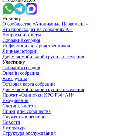
с 10:00 до 22:00
Новичку
О сообществе «Анонимные Наркоманы»
Что происходит на собраниях АН
Вопросы и ответы
Собрания сегодня
Информация для родственников
Личные истории
Для маломобильной группы населения
Участнику
Собрания сегодня
Онлайн собрания
Все группы
Тепловая карта собраний
Для маломобильной группы населения
Проект «Одиночки КРС РЗФ АН»
Ежедневник
Счетчик чистоты
Принципы сообщества
Служения в регионе
Новости
Литература
Структура обслуживания