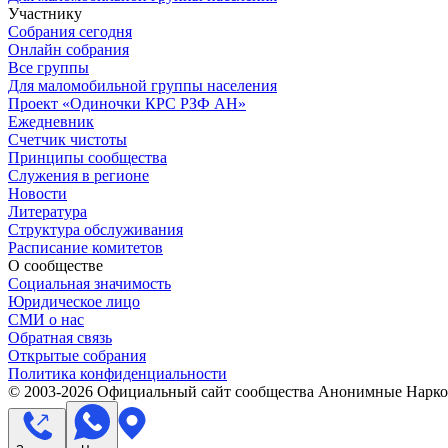
Участнику
Собрания сегодня
Онлайн собрания
Все группы
Для маломобильной группы населения
Проект «Одиночки КРС РЗФ АН»
Ежедневник
Счетчик чистоты
Принципы сообщества
Служения в регионе
Новости
Литература
Структура обслуживания
Расписание комитетов
О сообществе
Социальная значимость
Юридическое лицо
СМИ о нас
Обратная связь
Открытые собрания
Политика конфиденциальности
© 2003-
2026
Официальный сайт сообщества Анонимные Нарком