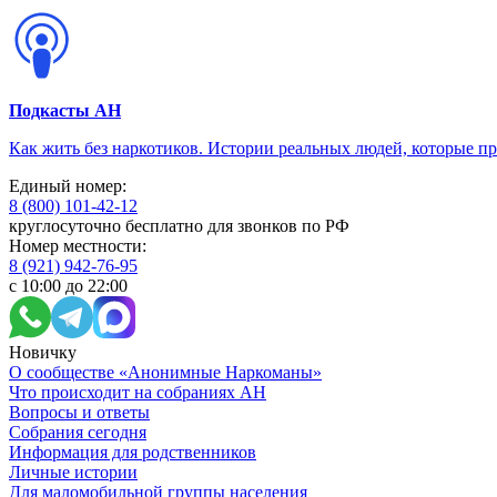
Подкасты АН
Как жить без наркотиков. Истории реальных людей, которые п
Единый номер:
8 (800) 101-42-12
круглосуточно бесплатно для звонков по РФ
Номер местности:
8 (921) 942-76-95
с 10:00 до 22:00
Новичку
О сообществе «Анонимные Наркоманы»
Что происходит на собраниях АН
Вопросы и ответы
Собрания сегодня
Информация для родственников
Личные истории
Для маломобильной группы населения