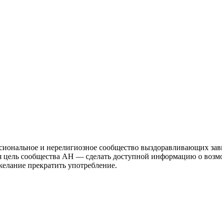
иональное и нерелигиозное сообщество выздоравливающих зави
ая цель сообщества АН — сделать доступной информацию о возм
 желание прекратить употребление.