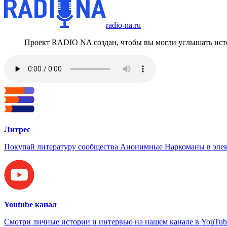
radio-na.ru
Проект RADIO NA создан, чтобы вы могли услышать исто
Литрес
Покупай литературу сообщества Анонимные Наркоманы в элек
Youtube канал
Смотри личные истории и интервью на нашем канале в YouTub