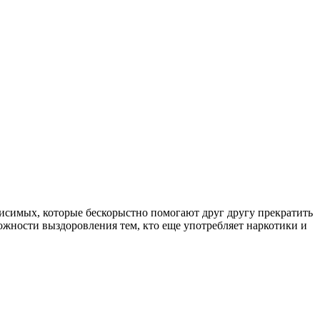
симых, которые бескорыстно помогают друг другу прекратить
ожности выздоровления тем, кто еще употребляет наркотики и