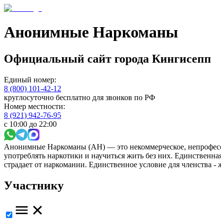
Анонимные Наркоманы
Официальный сайт
города
Кингисепп
Единый номер:
8 (800) 101-42-12
круглосуточно бесплатно для звонков по РФ
Номер местности:
8 (921) 942-76-95
с 10:00 до 22:00
Анонимные Наркоманы (АН) — это некоммерческое, непрофесс
употреблять наркотики и научиться жить без них. Единственн
страдает от наркомании. Единственное условие для членства -
Участнику