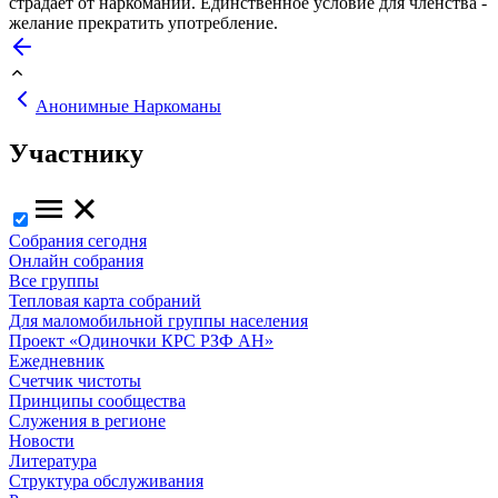
страдает от наркомании. Единственное условие для членства -
желание прекратить употребление.
Анонимные Наркоманы
Участнику
Собрания сегодня
Онлайн собрания
Все группы
Тепловая карта собраний
Для маломобильной группы населения
Проект «Одиночки КРС РЗФ АН»
Ежедневник
Счетчик чистоты
Принципы сообщества
Служения в регионе
Новости
Литература
Структура обслуживания