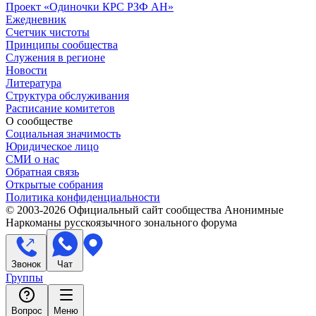
Проект «Одиночки КРС РЗФ АН»
Ежедневник
Счетчик чистоты
Принципы сообщества
Служения в регионе
Новости
Литература
Структура обслуживания
Расписание комитетов
О сообществе
Социальная значимость
Юридическое лицо
СМИ о нас
Обратная связь
Открытые собрания
Политика конфиденциальности
© 2003-
2026
Официальный сайт сообщества Анонимные
Наркоманы русскоязычного зонального форума
Звонок
Чат
Группы
Вопрос
Меню