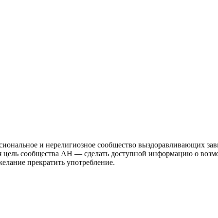
иональное и нерелигиозное сообщество выздоравливающих зави
ая цель сообщества АН — сделать доступной информацию о возм
 желание прекратить употребление.