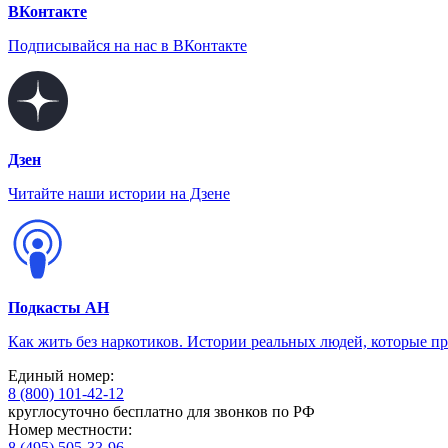
ВКонтакте
Подписывайся на нас в ВКонтакте
Дзен
Читайте наши истории на Дзене
Подкасты АН
Как жить без наркотиков. Истории реальных людей, которые п
Единый номер:
8 (800) 101-42-12
круглосуточно бесплатно для звонков по РФ
Номер местности:
8 (495) 505-33-96