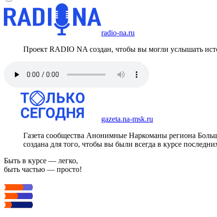
radio-na.ru
Проект RADIO NA создан, чтобы вы могли услышать исто
gazeta.na-msk.ru
Газета сообщества Анонимные Наркоманы региона Боль
создана для того, чтобы вы были всегда в курсе последни
Быть в курсе — легко,
быть частью — просто!