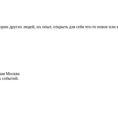
рии других людей, их опыт, открыть для себя что-то новое или
шая Москва
х событий.