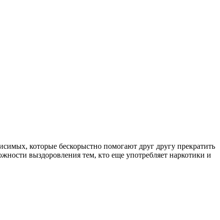
симых, которые бескорыстно помогают друг другу прекратить
ожности выздоровления тем, кто еще употребляет наркотики и