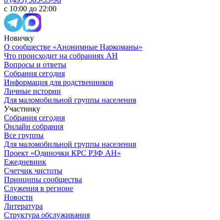
с 10:00 до 22:00
Новичку
О сообществе «Анонимные Наркоманы»
Что происходит на собраниях АН
Вопросы и ответы
Собрания сегодня
Информация для родственников
Личные истории
Для маломобильной группы населения
Участнику
Собрания сегодня
Онлайн собрания
Все группы
Для маломобильной группы населения
Проект «Одиночки КРС РЗФ АН»
Ежедневник
Счетчик чистоты
Принципы сообщества
Служения в регионе
Новости
Литература
Структура обслуживания