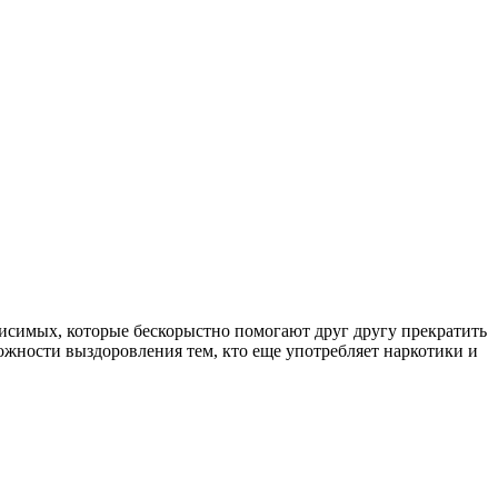
симых, которые бескорыстно помогают друг другу прекратить
ожности выздоровления тем, кто еще употребляет наркотики и