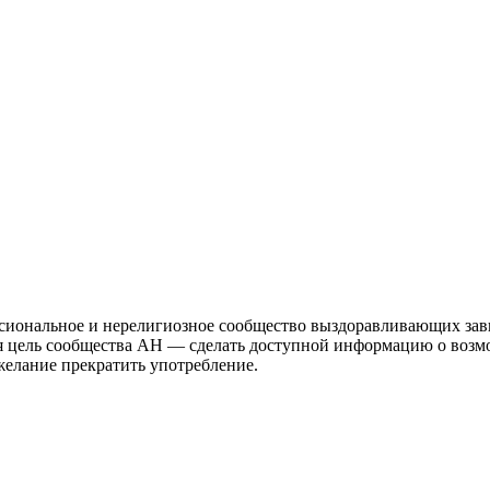
иональное и нерелигиозное сообщество выздоравливающих зави
ая цель сообщества АН — сделать доступной информацию о возм
 желание прекратить употребление.