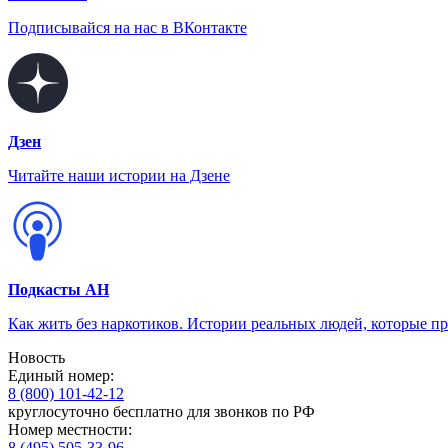
Подписывайся на нас в ВКонтакте
Дзен
Читайте наши истории на Дзене
Подкасты АН
Как жить без наркотиков. Истории реальных людей, которые п
Новость
Единый номер:
8 (800) 101-42-12
круглосуточно бесплатно для звонков по РФ
Номер местности:
8 (495) 505-33-96