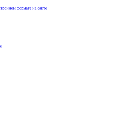
тронном формате на сайте
e