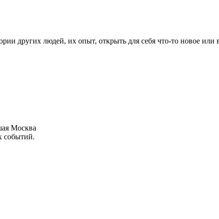
рии других людей, их опыт, открыть для себя что-то новое или
шая Москва
х событий.