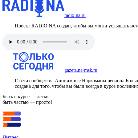
radio-na.ru
Проект RADIO NA создан, чтобы вы могли услышать исто
gazeta.na-msk.ru
Газета сообщества Анонимные Наркоманы региона Боль
создана для того, чтобы вы были всегда в курсе последни
Быть в курсе — легко,
быть частью — просто!
Литрес