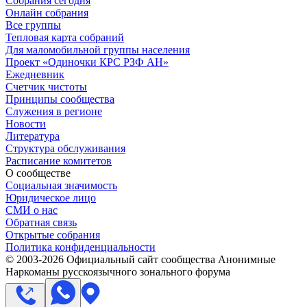
Собрания сегодня
Онлайн собрания
Все группы
Тепловая карта собраний
Для маломобильной группы населения
Проект «Одиночки КРС РЗФ АН»
Ежедневник
Счетчик чистоты
Принципы сообщества
Служения в регионе
Новости
Литература
Структура обслуживания
Расписание комитетов
О сообществе
Социальная значимость
Юридическое лицо
СМИ о нас
Обратная связь
Открытые собрания
Политика конфиденциальности
© 2003-
2026
Официальный сайт сообщества Анонимные
Наркоманы русскоязычного зонального форума