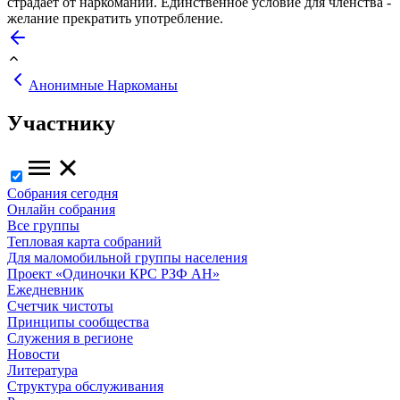
страдает от наркомании. Единственное условие для членства -
желание прекратить употребление.
Анонимные Наркоманы
Участнику
Собрания сегодня
Онлайн собрания
Все группы
Тепловая карта собраний
Для маломобильной группы населения
Проект «Одиночки КРС РЗФ АН»
Ежедневник
Счетчик чистоты
Принципы сообщества
Служения в регионе
Новости
Литература
Структура обслуживания