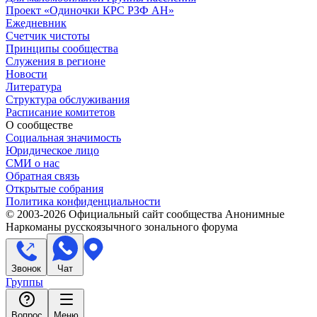
Проект «Одиночки КРС РЗФ АН»
Ежедневник
Счетчик чистоты
Принципы сообщества
Служения в регионе
Новости
Литература
Структура обслуживания
Расписание комитетов
О сообществе
Социальная значимость
Юридическое лицо
СМИ о нас
Обратная связь
Открытые собрания
Политика конфиденциальности
© 2003-
2026
Официальный сайт сообщества Анонимные
Наркоманы русскоязычного зонального форума
Звонок
Чат
Группы
Вопрос
Меню