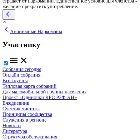
страдает от наркомании. Единственное условие для членства -
желание прекратить употребление.
Анонимные Наркоманы
Участнику
Собрания сегодня
Онлайн собрания
Все группы
Тепловая карта собраний
Для маломобильной группы населения
Проект «Одиночки КРС РЗФ АН»
Ежедневник
Счетчик чистоты
Принципы сообщества
Служения в регионе
Новости
Литература
Структура обслуживания