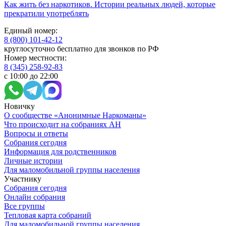
Как жить без наркотиков. Истории реальных людей, которые
прекратили употреблять
Единый номер:
8 (800) 101-42-12
круглосуточно бесплатно для звонков по РФ
Номер местности:
8 (345) 258-92-83
с 10:00 до 22:00
Новичку
О сообществе «Анонимные Наркоманы»
Что происходит на собраниях АН
Вопросы и ответы
Собрания сегодня
Информация для родственников
Личные истории
Для маломобильной группы населения
Участнику
Собрания сегодня
Онлайн собрания
Все группы
Тепловая карта собраний
Для маломобильной группы населения