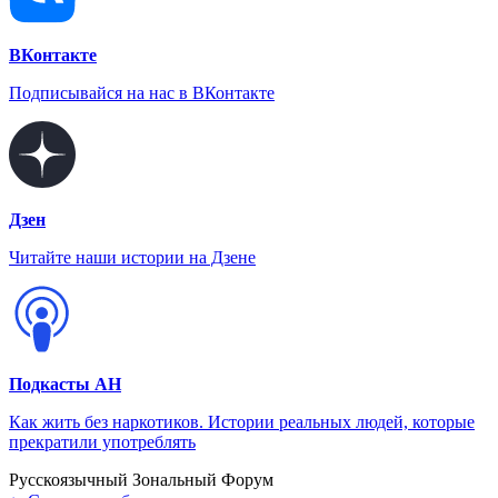
ВКонтакте
Подписывайся на нас в ВКонтакте
Дзен
Читайте наши истории на Дзене
Подкасты АН
Как жить без наркотиков. Истории реальных людей, которые
прекратили употреблять
Русскоязычный Зональный Форум