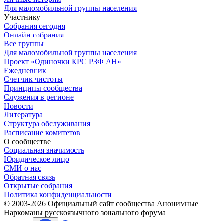
Для маломобильной группы населения
Участнику
Собрания сегодня
Онлайн собрания
Все группы
Для маломобильной группы населения
Проект «Одиночки КРС РЗФ АН»
Ежедневник
Счетчик чистоты
Принципы сообщества
Служения в регионе
Новости
Литература
Структура обслуживания
Расписание комитетов
О сообществе
Социальная значимость
Юридическое лицо
СМИ о нас
Обратная связь
Открытые собрания
Политика конфиденциальности
© 2003-
2026
Официальный сайт сообщества Анонимные
Наркоманы русскоязычного зонального форума