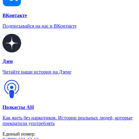
ВКонтакте
Подписывайся на нас в ВКонтакте
Дзен
Читайте наши истории на Дзене
Подкасты АН
Как жить без наркотиков. Истории реальных людей, которые
прекратили употреблять
Единый номер: