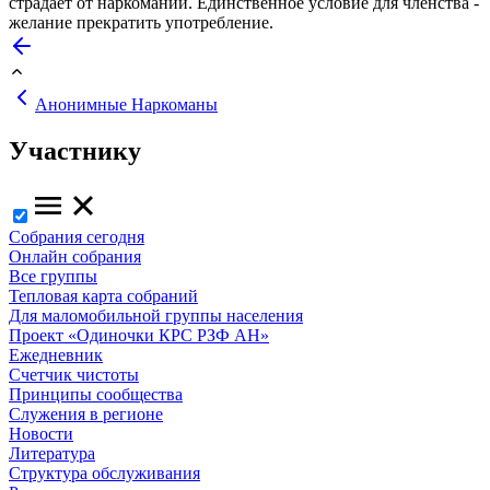
страдает от наркомании. Единственное условие для членства -
желание прекратить употребление.
Анонимные Наркоманы
Участнику
Собрания сегодня
Онлайн собрания
Все группы
Тепловая карта собраний
Для маломобильной группы населения
Проект «Одиночки КРС РЗФ АН»
Ежедневник
Счетчик чистоты
Принципы сообщества
Служения в регионе
Новости
Литература
Структура обслуживания