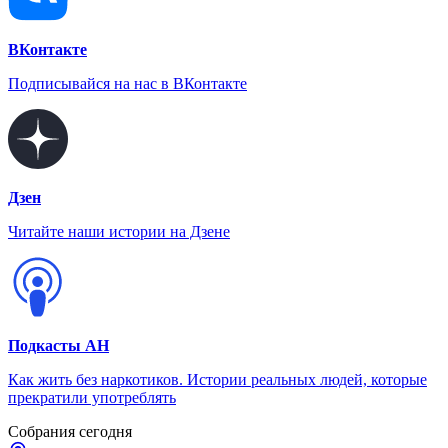
ВКонтакте
Подписывайся на нас в ВКонтакте
Дзен
Читайте наши истории на Дзене
Подкасты АН
Как жить без наркотиков. Истории реальных людей, которые
прекратили употреблять
Собрания сегодня