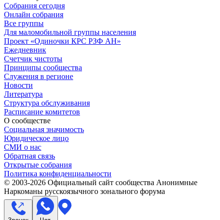
Собрания сегодня
Онлайн собрания
Все группы
Для маломобильной группы населения
Проект «Одиночки КРС РЗФ АН»
Ежедневник
Счетчик чистоты
Принципы сообщества
Служения в регионе
Новости
Литература
Структура обслуживания
Расписание комитетов
О сообществе
Социальная значимость
Юридическое лицо
СМИ о нас
Обратная связь
Открытые собрания
Политика конфиденциальности
© 2003-
2026
Официальный сайт сообщества Анонимные
Наркоманы русскоязычного зонального форума