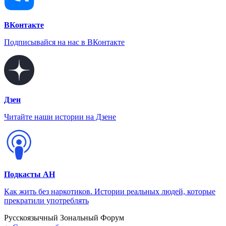
ВКонтакте
Подписывайся на нас в ВКонтакте
Дзен
Читайте наши истории на Дзене
Подкасты АН
Как жить без наркотиков. Истории реальных людей, которые
прекратили употреблять
Русскоязычный Зональный Форум