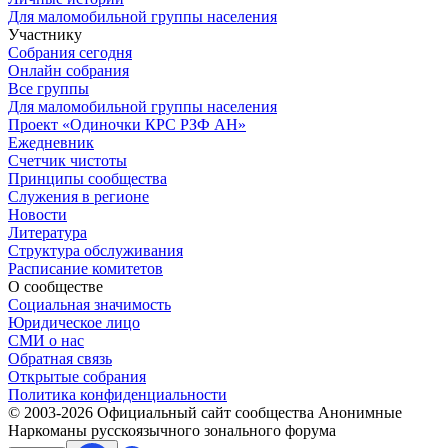
Для маломобильной группы населения
Участнику
Собрания сегодня
Онлайн собрания
Все группы
Для маломобильной группы населения
Проект «Одиночки КРС РЗФ АН»
Ежедневник
Счетчик чистоты
Принципы сообщества
Служения в регионе
Новости
Литература
Структура обслуживания
Расписание комитетов
О сообществе
Социальная значимость
Юридическое лицо
СМИ о нас
Обратная связь
Открытые собрания
Политика конфиденциальности
© 2003-
2026
Официальный сайт сообщества Анонимные
Наркоманы русскоязычного зонального форума