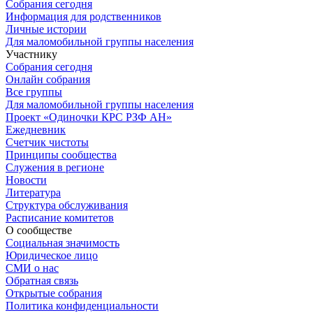
Собрания сегодня
Информация для родственников
Личные истории
Для маломобильной группы населения
Участнику
Собрания сегодня
Онлайн собрания
Все группы
Для маломобильной группы населения
Проект «Одиночки КРС РЗФ АН»
Ежедневник
Счетчик чистоты
Принципы сообщества
Служения в регионе
Новости
Литература
Структура обслуживания
Расписание комитетов
О сообществе
Социальная значимость
Юридическое лицо
СМИ о нас
Обратная связь
Открытые собрания
Политика конфиденциальности