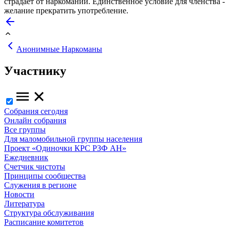
страдает от наркомании. Единственное условие для членства -
желание прекратить употребление.
Анонимные Наркоманы
Участнику
Собрания сегодня
Онлайн собрания
Все группы
Для маломобильной группы населения
Проект «Одиночки КРС РЗФ АН»
Ежедневник
Счетчик чистоты
Принципы сообщества
Служения в регионе
Новости
Литература
Структура обслуживания
Расписание комитетов